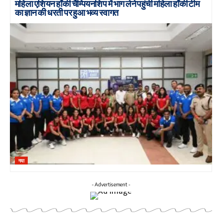
महिला एशियन हॉकी चैम्पियनशिप में भाग लेने पहुंची महिला हॉकी टीम
का ज्ञान की धरती पर हुआ भव्य स्वागत
गया
- Advertisement -