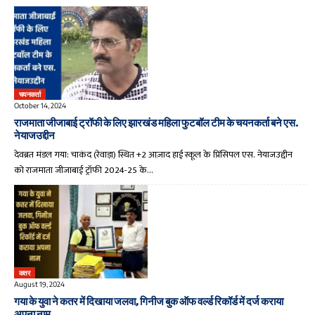
चयनकर्ता
October 14, 2024
राजमाता जीजाबाई ट्रॉफी के लिए झारखंड महिला फुटबॉल टीम के चयनकर्ता बने एस.
नेयाजउद्दीन
देवब्रत मंडल गया: चाकंद (रेवाड़ा) स्थित +2 आज़ाद हाई स्कूल के प्रिंसिपल एस. नेयाजउद्दीन
को राजमाता जीजाबाई ट्रॉफी 2024-25 के…
कतर
August 19, 2024
गया के युवा ने कतर में दिखाया जलवा, गिनीज बुक ऑफ वर्ल्ड रिकॉर्ड में दर्ज कराया
अपना नाम