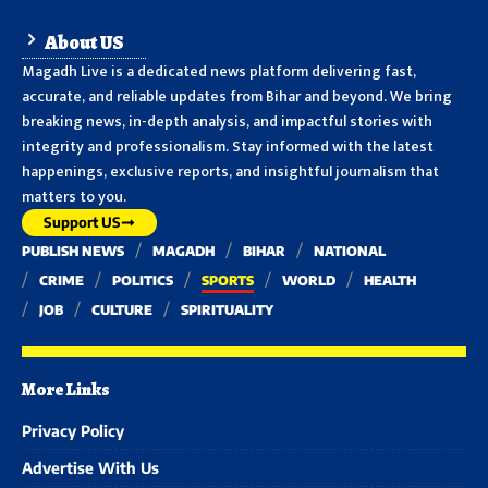
About US
Magadh Live is a dedicated news platform delivering fast,
accurate, and reliable updates from Bihar and beyond. We bring
breaking news, in-depth analysis, and impactful stories with
integrity and professionalism. Stay informed with the latest
happenings, exclusive reports, and insightful journalism that
matters to you.
Support US
PUBLISH NEWS
MAGADH
BIHAR
NATIONAL
CRIME
POLITICS
SPORTS
WORLD
HEALTH
JOB
CULTURE
SPIRITUALITY
More Links
Privacy Policy
Advertise With Us