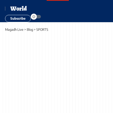
World
Subscribe
Magadh Live
>
Blog
>
SPORTS