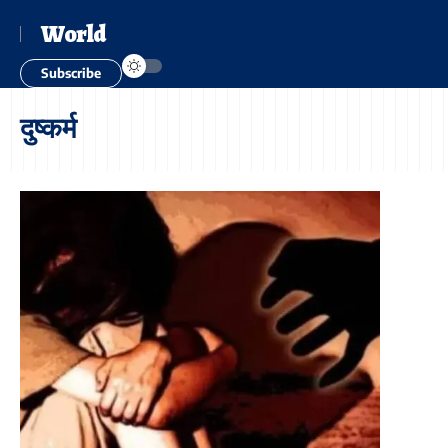
World
Subscribe
दुष्कर्म