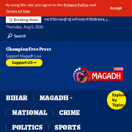
By using this site, you agree to the
Privacy Policy
and
Accept
Terms of Use
.
Breaking News
गया में फिर पकड़ी गई भारी मात्रा में विदेशी शराब, 3720 बोतल शराब के साथ दो तस्कर गिरफ्तार, नहीं थम रहा सिलसिला
Thursday, Aug 6, 2026
Search
Login
Champion Free Press
Support Magadh Live
Support US
Explore
BIHAR
MAGADH
by
Topics
NATIONAL
CRIME
POLITICS
SPORTS