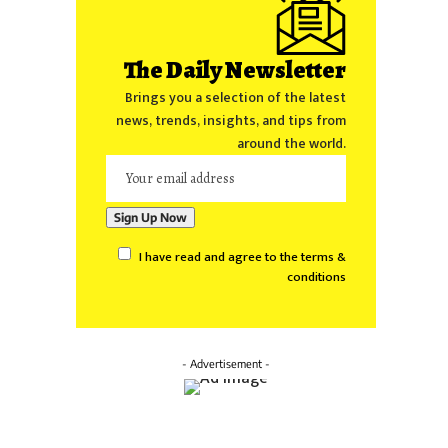
The Daily Newsletter
Brings you a selection of the latest
news, trends, insights, and tips from
around the world.
I have read and agree to the terms &
conditions
- Advertisement -