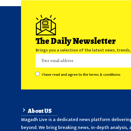
The Daily Newsletter
Brings you a selection of the latest news, trends
I have read and agree to the terms & conditions
About US
Magadh Live is a dedicated news platform delivering
beyond. We bring breaking news, in-depth analysis, a