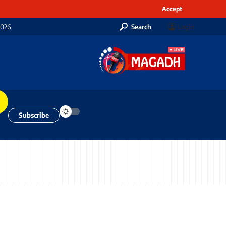
Accept
2026
Search
Login
Subscribe