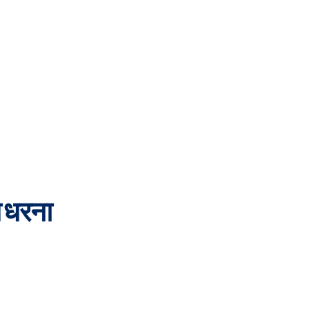
ा धरना