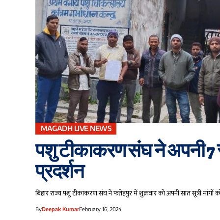
MAGADH LIVE NEWS
पशु टीकाकरण संघ ने अपनी 7 सू
प्रदर्शन
बिहार राज्य पशु टीकाकरण संघ ने फतेहपुर में शुक्रवार को अपनी सात सूत्री मांग
By
Deepak Kumar
February 16, 2024