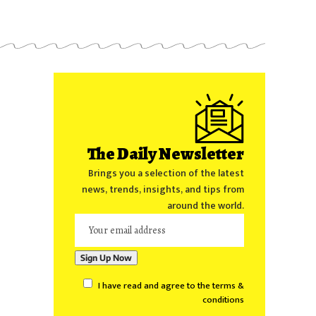
The Daily Newsletter
Brings you a selection of the latest
news, trends, insights, and tips from
around the world.
I have read and agree to the terms &
conditions