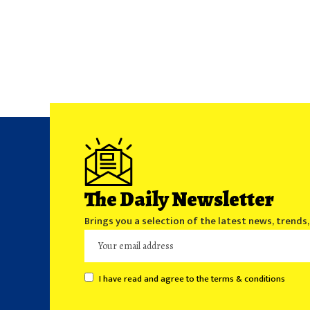
The Daily Newsletter
Brings you a selection of the latest news, trends
I have read and agree to the terms & conditions