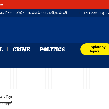
se
.
रेलवे स्टेशन पर 22 लाख रुपये की अफीम के साथ तस्कर गिरफ्तार, ऑपरेशन नारकोस के तहत आरपीएफ की बड़ी कार्रवाई
Thursday, Aug 6, 
Explore by
L
CRIME
POLITICS
Topics