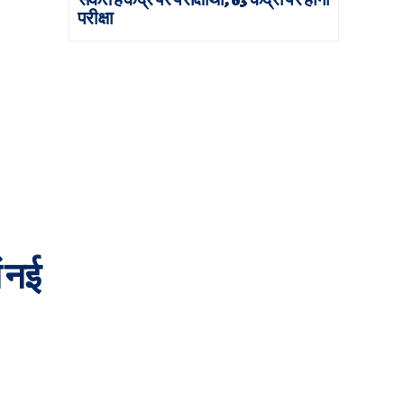
परीक्षा
ं नई