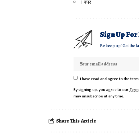
1 कार
Sign Up For
Be keep up! Get the l
I have read and agree to the term
By signing up, you agree to our
Term
may unsubscribe at any time.
Share This Article