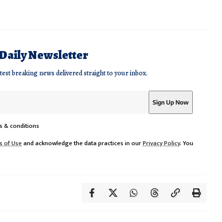
 Daily Newsletter
atest breaking news delivered straight to your inbox.
s & conditions
s of Use
and acknowledge the data practices in our
Privacy Policy
. You