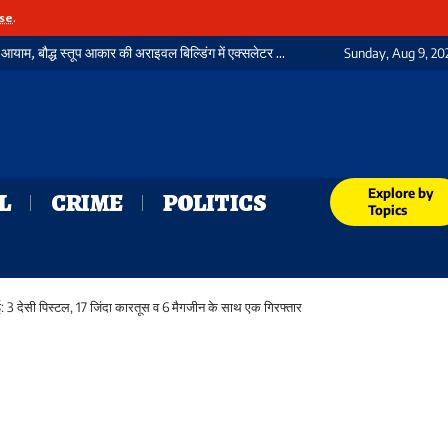
se
.
ा नया कीर्तिमान, 21 विभागीय शील्ड और 16 रेलकर्मी सम्मानित
Sunday, Aug 9, 20
Explore by
L
CRIME
POLITICS
Topics
वाई: 3 देसी पिस्टल, 17 जिंदा कारतूस व 6 मैगजीन के साथ एक गिरफ्तार