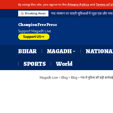
By using this site, you agree to the
Privacy Policy
and
Terms of U
Breaking News
गया जंक्शन पर यात्री सुविधाओं में जुड़ा एक और नया आयाम, बौद्ध स्तूप आकार की अराइवल बिल्डिंग में एक्सलेटर का शुभारंभ
विशिष्ट रेल सेवा पुरस्कार-2026: डीडीयू मंडल ने रच
Champion Free Press
Support Magadh Live
Support US
BIHAR
MAGADH
NATIONA
SPORTS
World
Magadh Live
>
Blog
>
Blog
>
गया में पुलिस की बड़ी कार्र