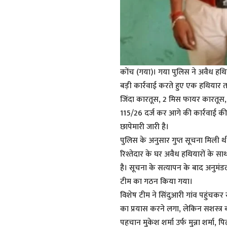
कोंच (गया)। गया पुलिस ने अवैध हथिय
बड़ी कार्रवाई करते हुए एक हथियार त
जिंदा कारतूस, 2 मिस फायर कारतूस, 
115/26 दर्ज कर आगे की कार्रवाई की 
छापेमारी जारी है।
पुलिस के अनुसार गुप्त सूचना मिली थी कि
रिश्तेदार के घर अवैध हथियारों के स
है। सूचना के सत्यापन के बाद अनुमंड
टीम का गठन किया गया।
विशेष टीम ने सिंदुआरी गांव पहुंचकर 
का प्रयास करने लगा, लेकिन सशस्त्र
पहचान मुकेश शर्मा उर्फ मुन्ना शर्मा, प