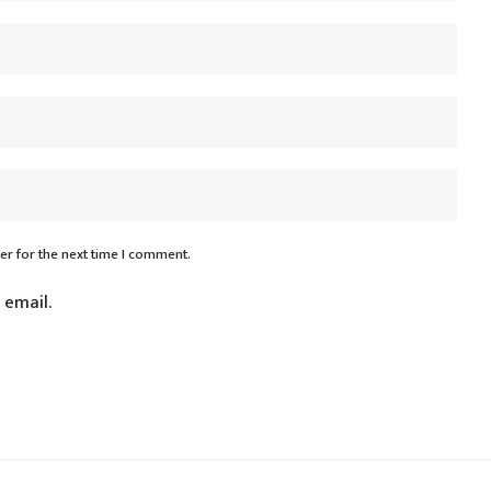
er for the next time I comment.
 email.