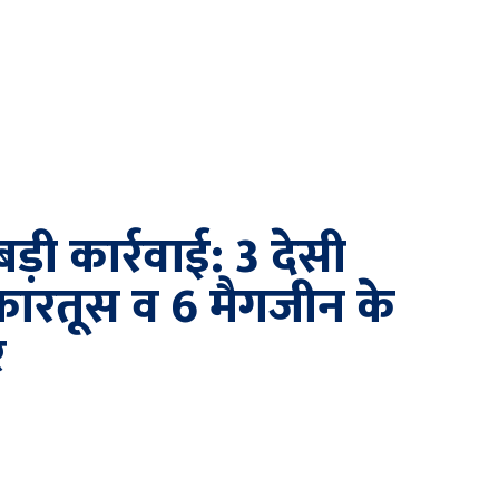
ड़ी कार्रवाई: 3 देसी
 कारतूस व 6 मैगजीन के
र