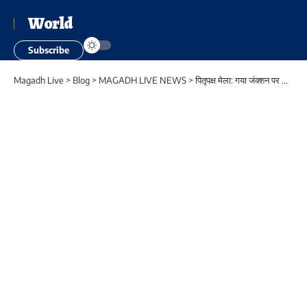
World
Subscribe
Magadh Live
>
Blog
>
MAGADH LIVE NEWS
>
पितृपक्ष मेला: गया जंक्शन पर यात्रियों की सुविधा हेतु व्यापक कार्य योजना, मंडल मुख्यालय स्तर पर की जा रही निगरानी