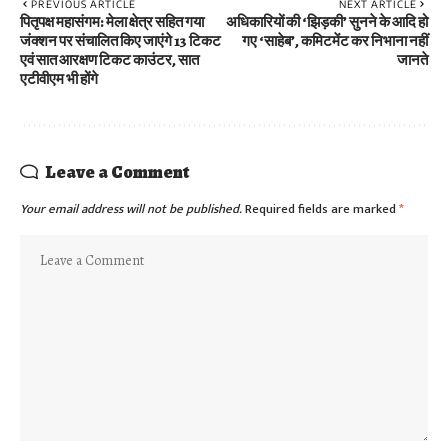
PREVIOUS ARTICLE
NEXT ARTICLE
पितृपक्ष महासंगम: मेला क्षेत्र सहित गया
अधिकारियों की ‘झिड़की’ सुनने के आदि हो
जंक्शन पर संचालित किए जाएंगे 13 टिकट
गए ‘साहेब’, कमिटमेंट कर निभाना नहीं
एवं सात आरक्षण टिकट काउंटर, सात
जानते
एटीवीएम भी होंगे
Leave a Comment
Your email address will not be published.
Required fields are marked
*