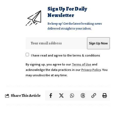
Sign Up For Daily
Newsletter
Be keep up! Get the latest breaking news
delivered straight to your inbox.
I have read and agree to the terms & conditions
By signing up, you agree to our
Terms of Use
and
acknowledge the data practices in our
Privacy Policy
. You
may unsubscribe at any time.
Share This Article