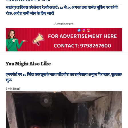
स्वतंत्रता दिवस को लेकर रेलवे अलर्ट: 12 से 15 अगस्त तक पार्सल बुकिंग पर रहेगी
रोक, आदेश सभी जोन के लिए जारी
- Advertisement -
You Might Also Like
एयरपोर्ट पर 10 जिंदा कारतूस के साथ चाँदचौरा का रहनेवाला अनुज गिरफ्तार,पूछताछ
शुरू
2 Min Read