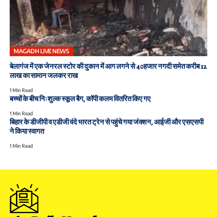
MAGADH LIVE NEWS
बेलागंज में एक जेनरल स्टोर की दुकान में आग लगने से 40हजार नगदी समेत करीब 12
लाख का सामान जलकर राख
1 Min Read
बच्चों के बीच निःशुल्क स्कूल बैग, कॉपी कलम वितरित किए गए
1 Min Read
बिहार के डीजीपी व एडीजी वंदे भारत ट्रेन से पहुंचे गया जंक्शन, आईजी और एसएसपी
ने किया स्वागत
1 Min Read