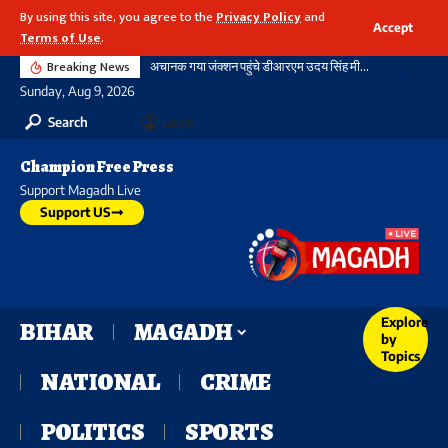
By using this site, you agree to the
Privacy Policy
and
Accept
Terms of Use
.
Breaking News
अचानक गया जंक्शन पहुंचे डीआरएम उदय सिंह मीना, यात्री सुविधाओं का लिया जायजा
Sunday, Aug 9, 2026
Search
Login
Champion Free Press
Support Magadh Live
Support US
Explore
BIHAR
MAGADH
by
Topics
NATIONAL
CRIME
POLITICS
SPORTS