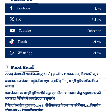
Facebook
Like
X
Follow
Youtube
Subscribe
Tiktok
Follow
WhatsApp
Follow
Must Read
उत्पाद विभाग की सख्ती के बाद ट्रेन से 372 लीटर शराब बरामद, गिरफ्तारी शून्य
अचानक गया जंक्शन पहुंचे डीआरएम उदय सिंह मीना, यात्री सुविधाओं का लिया
जायजा
गया जंक्शन पर यात्री सुविधाओं में जुड़ा एक और नया आयाम, बौद्ध स्तूप आकार की
अराइवल बिल्डिंग में एक्सलेटर का शुभारंभ
विशिष्ट रेल सेवा पुरस्कार-2026: डीडीयू मंडल ने रचा नया कीर्तिमान, 21 विभागीय
शील्ड और 16 रेलकर्मी सम्मानित