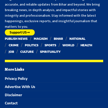
accurate, and reliable updates from Bihar and beyond. We bring
breaking news, in-depth analysis, and impactful stories with
integrity and professionalism. Stay informed with the latest
happenings, exclusive reports, and insightful journalism that
matters to you.
Support US
PUBLISH NEWS
MAGADH
BIHAR
NATIONAL
CRIME
POLITICS
SPORTS
WORLD
HEALTH
JOB
CULTURE
SPIRITUALITY
More Links
Privacy Policy
Advertise With Us
Disclaimer
Contact