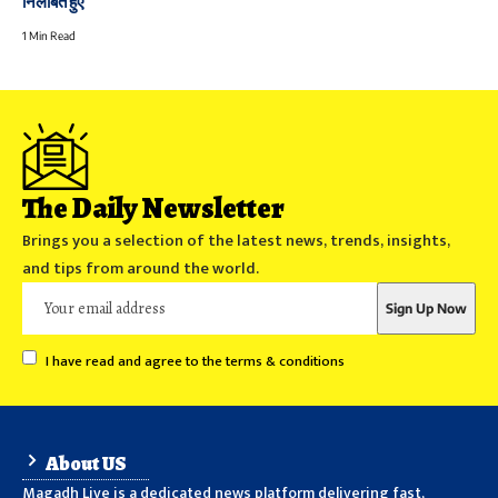
निलंबित हुए
1 Min Read
The Daily Newsletter
Brings you a selection of the latest news, trends, insights,
and tips from around the world.
I have read and agree to the terms & conditions
About US
Magadh Live is a dedicated news platform delivering fast,