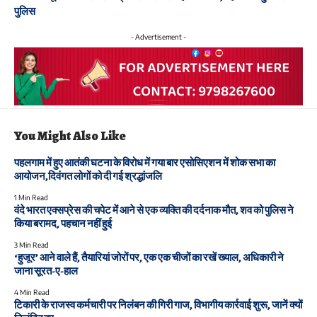
पुलिस
- Advertisement -
You Might Also Like
पहलगाम में हुए आतंकी घटना के विरोध में गया बार एसोसिएशन में शोक सभा का
आयोजन,दिवंगत लोगों को दी गई श्रद्धांजलि
1 Min Read
वंदे भारत एक्सप्रेस की चपेट में आने से एक व्यक्ति की दर्दनाक मौत, शव को पुलिस ने
किया बरामद, पहचान नहीं हुई
3 Min Read
‘हुजूर’ आने वाले हैं, तैयारियां जोरों पर, एक एक चीजों का रखें ख्याल, अधिकारी ने
जाना सूरत-ए-हाल
4 Min Read
टिकारी के राजस्व कर्मचारी पर निलंबन की गिरी गाज, विभागीय कार्रवाई शुरू, जानें क्यों