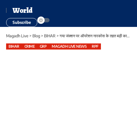
World
Subscribe
Magadh Live
>
Blog
>
BIHAR
>
गया जंक्शन पर ऑपरेशन नारकोस के तहत बड़ी कार्रवाई, 2.788 किलो गांजा के साथ छपरा का तस्कर गिरफ्तार
BIHAR
CRIME
GRP
MAGADH LIVE NEWS
RPF