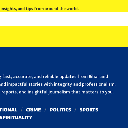
, insights, and tips from around the world.
 fast, accurate, and reliable updates from Bihar and
nd impactful stories with integrity and professionalism.
reports, and insightful journalism that matters to you.
TIONAL
CRIME
POLITICS
SPORTS
SPIRITUALITY