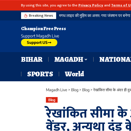
By using this site, you agree to the
Privacy Policy
and
Terms of U
Breaking News
Champion Free Press
Support Magadh Live
Support US
BIHAR
MAGADH
NATIONA
SPORTS
World
Magadh Live
>
Blog
>
Blog
>
रेखांकित सीमा के अंदर ही दुक
Blog
रेखांकित सीमा के
वेंडर, अन्यथा दंड 