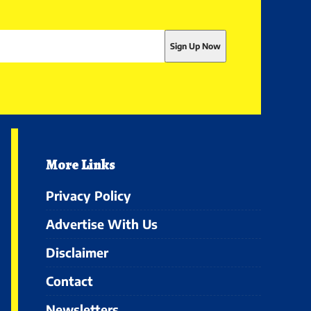
More Links
Privacy Policy
Advertise With Us
Disclaimer
Contact
Newsletters