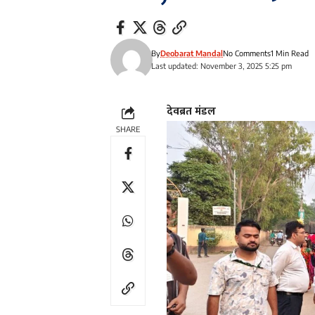
By
Deobarat Mandal
No Comments
1 Min Read
Last updated: November 3, 2025 5:25 pm
देवब्रत मंडल
SHARE