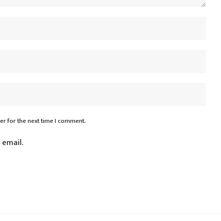
er for the next time I comment.
 email.