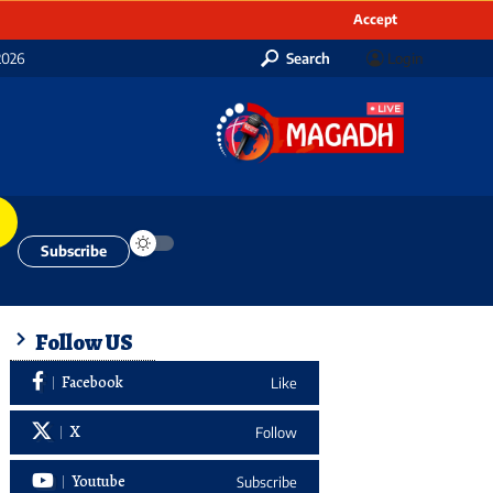
Accept
2026
Search
Login
Subscribe
Follow US
Facebook
Like
X
Follow
Youtube
Subscribe