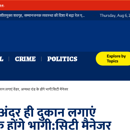
se
.
मगध लाइव की मुहिम का असर: गया जंक्शन पर बनेगा शीतयुक्त शवगृह, सम्मानजनक व्यवस्था की दिशा में बढ़ा रेल प्रशासन
Thursday, Aug 6, 
Explore by
L
CRIME
POLITICS
Topics
ान लगाएं वेंडर, अन्यथा दंड के होंगे भागी:सिटी मैनेजर
 अंदर ही दुकान लगाएं
के होंगे भागी:सिटी मैनेजर