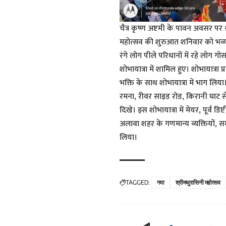
चैत्र कृष्ण अष्टमी के पावन अवसर पर
महोत्सव की शुरुआत शनिवार को भव्य शोभा
रंगे लोग पीले परिधानों में रहे लोग ग
शोभायात्रा में शामिल हुए। शोभायात्रा प्
भक्ति के साथ शोभायात्रा में भाग लिया।
रमना, रीवर साइड रोड, किरानी घाट स
दिखे। इस शोभायात्रा में मेयर, पूर्व डि
अलावा शहर के गणमान्य व्यक्तियों, समा
लिया।
TAGGED:
गया
श्रीमथुरासिनी महोत्सव