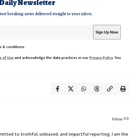
 Daily Newsletter
atest breaking news delivered straight to your inbox.
s & conditions
s of Use
and acknowledge the data practices in our
Privacy Policy
. You
Follow:
itted to truthful, unbiased, and impactful reporting. I am the