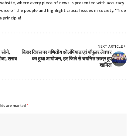
ebsite, where every piece of news is presented with accuracy
voice of the people and highlight crucial issues in society. "True
 principle!
NEXT ARTICLE
 सोने,
बिहार दिवस पर गणितीय ओलंपियाड एवं पॉपुलर लेक्चर
ंजा, शराब
का हुआ आयोजन, हर जिले से चयनित छात्र हुए
शामिल
elds are marked
*