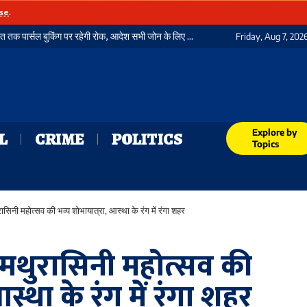
se
.
की मौत, पहचान में जुटी रेल पुलिस
Friday, Aug 7, 202
Explore by
L
CRIME
POLITICS
Topics
रासिनी महोत्सव की भव्य शोभायात्रा, आस्था के रंग में रंगा शहर
ँ मथुरासिनी महोत्सव की
स्था के रंग में रंगा शहर