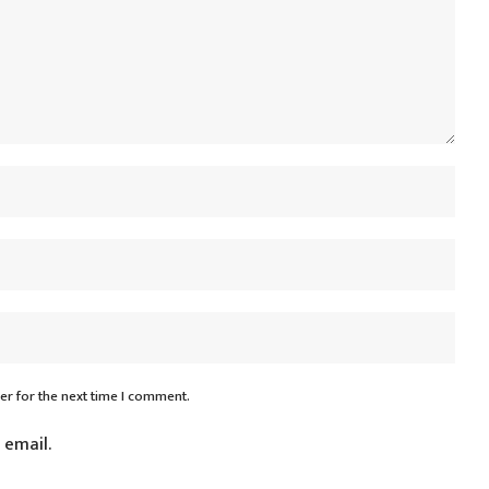
er for the next time I comment.
 email.