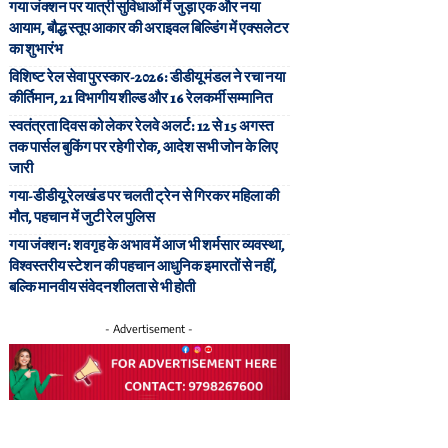
गया जंक्शन पर यात्री सुविधाओं में जुड़ा एक और नया
आयाम, बौद्ध स्तूप आकार की अराइवल बिल्डिंग में एक्सलेटर
का शुभारंभ
विशिष्ट रेल सेवा पुरस्कार-2026: डीडीयू मंडल ने रचा नया
कीर्तिमान, 21 विभागीय शील्ड और 16 रेलकर्मी सम्मानित
स्वतंत्रता दिवस को लेकर रेलवे अलर्ट: 12 से 15 अगस्त
तक पार्सल बुकिंग पर रहेगी रोक, आदेश सभी जोन के लिए
जारी
गया-डीडीयू रेलखंड पर चलती ट्रेन से गिरकर महिला की
मौत, पहचान में जुटी रेल पुलिस
गया जंक्शन: शवगृह के अभाव में आज भी शर्मसार व्यवस्था,
विश्वस्तरीय स्टेशन की पहचान आधुनिक इमारतों से नहीं,
बल्कि मानवीय संवेदनशीलता से भी होती
- Advertisement -