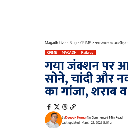
Magadh Live
>
Blog
>
CRIME
>
गया जंक्शन पर आरपीएफ न
CRIME
MAGADH
Railway
गया जंक्शन पर आ
सोने, चांदी और 
का गांजा, शराब 
By
Deepak Kumar
No Comments
4 Min Read
Last updated: March 22, 2025 8:01 am