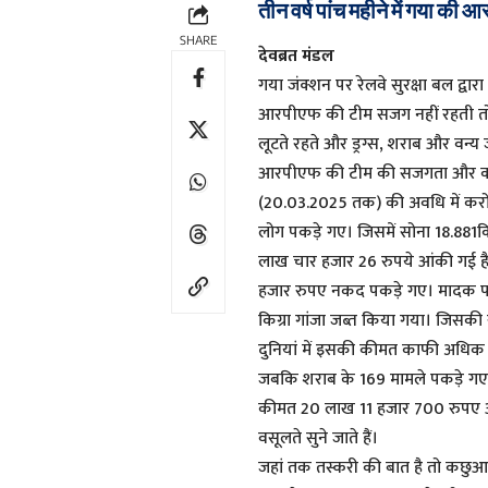
तीन वर्ष पांच महीने में गया क
SHARE
देवब्रत मंडल
गया जंक्शन पर रेलवे सुरक्षा बल द्वा
आरपीएफ की टीम सजग नहीं रहती तो तस
लूटते रहते और ड्रग्स, शराब और वन्य 
आरपीएफ की टीम की सजगता और कर्तव
(20.03.2025 तक) की अवधि में करोड़
लोग पकड़े गए। जिसमें सोना 18.881क
लाख चार हजार 26 रुपये आंकी गई 
हजार रुपए नकद पकड़े गए। मादक पदार
किग्रा गांजा जब्त किया गया। जि
दुनियां में इसकी कीमत काफी अधिक मा
जबकि शराब के 169 मामले पकड़े गए।
कीमत 20 लाख 11 हजार 700 रुपए आ
वसूलते सुने जाते हैं।
जहां तक तस्करी की बात है तो कछुआ 