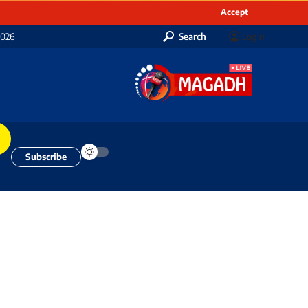
Accept
2026
Search
Login
Subscribe