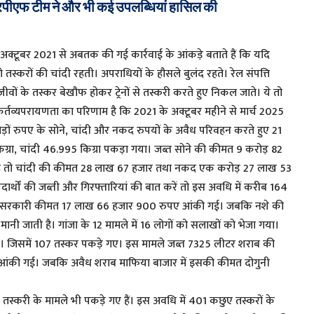
ी आरपीएफ टीम ने और भी कई उपलब्धियां हासिल की
रा अक्टूबर 2021 से अबतक की गई कार्रवाई के आंकड़े बताते हैं कि यदि
्करों की चांदी रहती। अपराधियों के हौसले बुलंद रहते। रेल संपत्ति
जीवों के तस्कर बेखौफ होकर ट्रेनों से तस्करी करते हुए निकल जाते। ये तो
्यपरायणता का परिणाम है कि 2021 के अक्टूबर महीने से मार्च 2025
ों रुपए के सोने, चांदी और नकद रुपयों के अवैध परिवहन करते हुए 21
िग्रा, चांदी 46.995 किग्रा पकड़ा गया। जब्त सोने की कीमत 9 करोड़ 82
है तो चांदी की कीमत 28 लाख 67 हजार तथा नकद एक करोड़ 27 लाख 53
्थों की जब्ती और गिरफ्तारियां की बात करें तो इस अवधि में करीब 164
सकी सरकारी कीमत 17 लाख 66 हजार 900 रुपए आंकी गई। जबकि नशे की
नी जाती है। गांजा के 12 मामले में 16 लोगों को सलाखों को भेजा गया।
 जिसमें 107 तस्कर पकड़े गए। इस मामले जब्त 7325 लीटर शराब की
ंकी गई। जबकि अवैध शराब माफिया बाजार में इसकी कीमत दोगुनी
तस्करी के मामले भी पकड़े गए हैं। इस अवधि में 401 कछुए तस्करों के