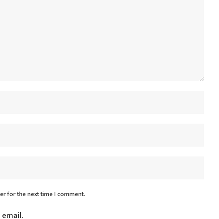
er for the next time I comment.
 email.