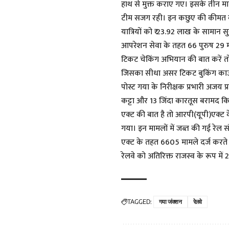
हाथ से मुक्त कराए गए। इसके तीन माम
टीम सजग रही। इन कछुए की कीमत 
यात्रियों को ₹ 23.92 लाख के सामान 
आपरेशन सेवा के तहत 66 पुरुष 29 म
टिकट चेकिंग अभियान की बात करें तो
जिसका सीधा असर टिकट बुकिंग काउ
पोस्ट गया के निरीक्षक प्रभारी अजय 
कट्टा और 13 जिंदा कारतूस बरामद कि
एक्ट की बात है तो आरपी(यूपी)एक्ट 
गया। इन मामलों में जब्त की गई रेल स
एक्ट के तहत 6605 मामले दर्ज करते
रेलवे को अतिरिक्त राजस्व के रूप में
TAGGED:
गया जंक्शन
रेलवे