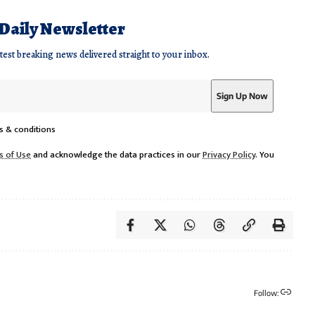
 Daily Newsletter
atest breaking news delivered straight to your inbox.
s & conditions
s of Use
and acknowledge the data practices in our
Privacy Policy
. You
Follow: