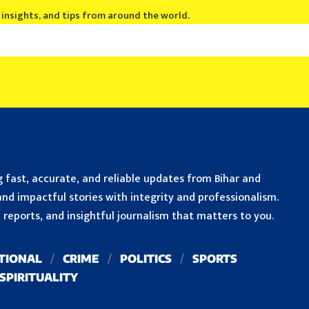
, insights, and tips from around the world.
 fast, accurate, and reliable updates from Bihar and
nd impactful stories with integrity and professionalism.
reports, and insightful journalism that matters to you.
TIONAL
CRIME
POLITICS
SPORTS
SPIRITUALITY