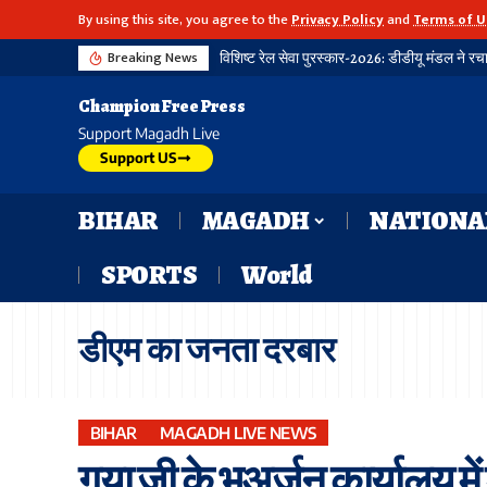
By using this site, you agree to the
Privacy Policy
and
Terms of U
Breaking News
विशिष्ट रेल सेवा पुरस्कार-2026: डीडीयू मंडल ने रच
Champion Free Press
Support Magadh Live
Support US
BIHAR
MAGADH
NATIONA
SPORTS
World
डीएम का जनता दरबार
BIHAR
MAGADH LIVE NEWS
गया जी के भूअर्जन कार्यालय मे