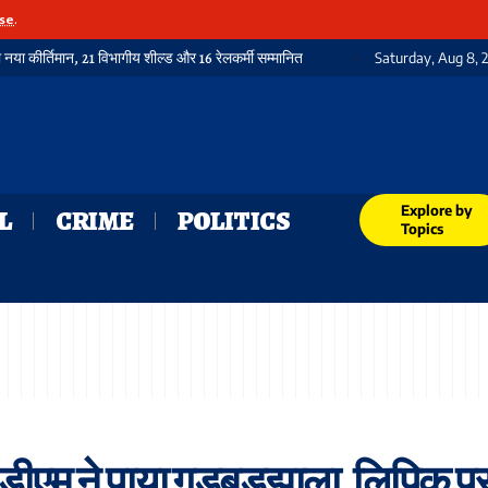
se
.
ा नया कीर्तिमान, 21 विभागीय शील्ड और 16 रेलकर्मी सम्मानित
Saturday, Aug 8, 
Explore by
L
CRIME
POLITICS
Topics
ं डीएम ने पाया गड़बड़झाला, लिपिक पर