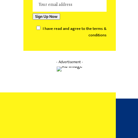
I have read and agree to the terms &
conditions
- Advertisement -