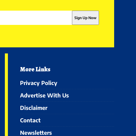
More Links
Privacy Policy
Advertise With Us
Disclaimer
Contact
Newsletters