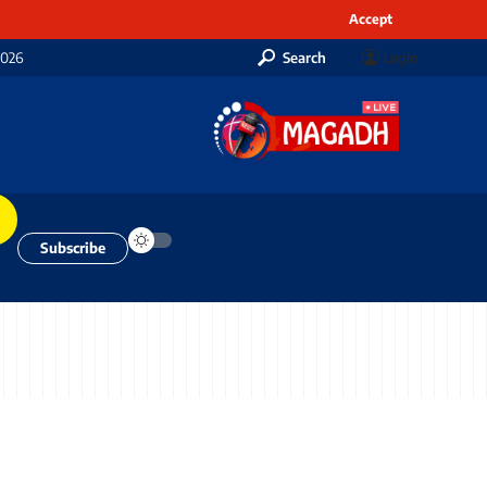
Accept
2026
Search
Login
Subscribe