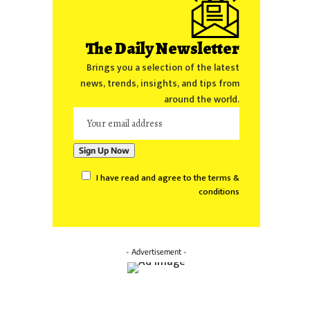
The Daily Newsletter
Brings you a selection of the latest
news, trends, insights, and tips from
around the world.
I have read and agree to the terms &
conditions
- Advertisement -