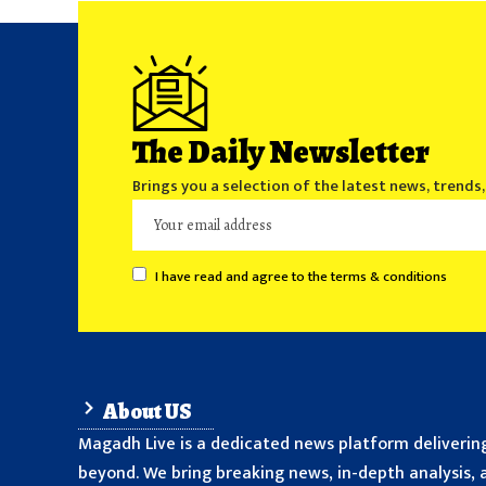
The Daily Newsletter
Brings you a selection of the latest news, trends
I have read and agree to the terms & conditions
About US
Magadh Live is a dedicated news platform delivering
beyond. We bring breaking news, in-depth analysis, a