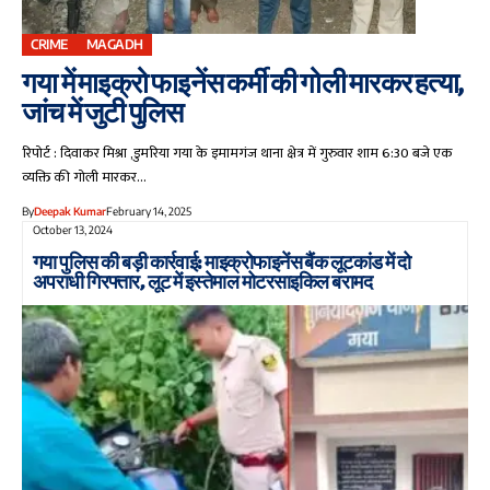
CRIME
MAGADH
गया में माइक्रो फाइनेंस कर्मी की गोली मारकर हत्या,
जांच में जुटी पुलिस
रिपोर्ट : दिवाकर मिश्रा ,डुमरिया गया के इमामगंज थाना क्षेत्र में गुरुवार शाम 6:30 बजे एक
व्यक्ति की गोली मारकर…
By
Deepak Kumar
February 14, 2025
October 13, 2024
गया पुलिस की बड़ी कार्रवाई: माइक्रोफाइनेंस बैंक लूटकांड में दो
अपराधी गिरफ्तार, लूट में इस्तेमाल मोटरसाइकिल बरामद