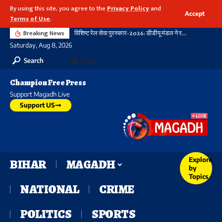
By using this site, you agree to the
Privacy Policy
and
Accept
Terms of Use
.
Breaking News
विशिष्ट रेल सेवा पुरस्कार-2026: डीडीयू मंडल ने रचा नया कीर्तिमान, 21 विभागीय शील्ड और 16 रेलकर्मी सम्मानित
Saturday, Aug 8, 2026
Search
Login
Champion Free Press
Support Magadh Live
Support US
Explore
BIHAR
MAGADH
by
Topics
NATIONAL
CRIME
POLITICS
SPORTS