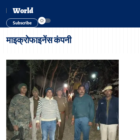
World
Subscribe
माइक्रोफाइनेंस कंपनी