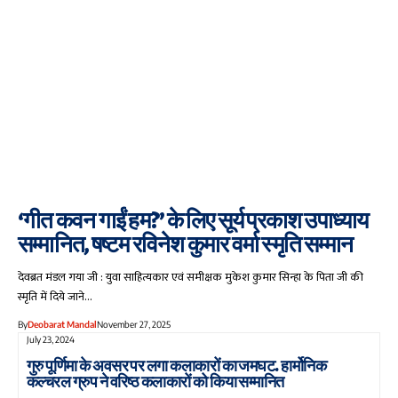
‘गीत कवन गाईं हम?’ के लिए सूर्य प्रकाश उपाध्याय
सम्मानित, षष्टम रविनेश कुमार वर्मा स्मृति सम्मान
देवब्रत मंडल गया जी : युवा साहित्यकार एवं समीक्षक मुकेश कुमार सिन्हा के पिता जी की
स्मृति में दिये जाने…
By
Deobarat Mandal
November 27, 2025
July 23, 2024
गुरु पूर्णिमा के अवसर पर लगा कलाकारों का जमघट. हार्मोनिक
कल्चरल ग्रुप ने वरिष्ठ कलाकारों को किया सम्मानित