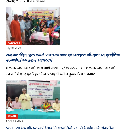
'शब्दाक्षर' की त्रैमासिक पत्रिका…
MAGADH
July 18, 2023
शब्दाक्षर ‘बिहार’ द्वारा गया में ‘सावन मनभावन एवं स्वतंत्रता की महत्ता’ पर प्रादेशिक
काव्यगोष्ठी का आयोजन अगस्त में
शब्दाक्षर जहानाबाद की काव्यगोष्ठी सफलतापूर्वक सम्पन्न गया। शब्दाक्षर जहानाबाद की
काव्यगोष्ठी शब्दाक्षर बिहार प्रदेश अध्यक्ष प्रो मनोज कुमार मिश्र 'पद्मनाभ'…
BIHAR
April 30, 2023
‘कला, साहित्य और पत्रकारिता यानि संस्कृति की रक्षा से ही वर्तमान के संकटों का