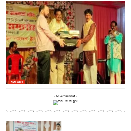
MAGADH
- Advertisement -