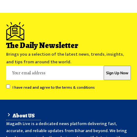
The Daily Newsletter
Brings you a selection of the latest news, trends, insights,
and tips from around the world.
I have read and agree to the terms & conditions
About US
Magadh Live is a dedicated news platform delivering fast,
accurate, and reliable updates from Bihar and beyond. We bring