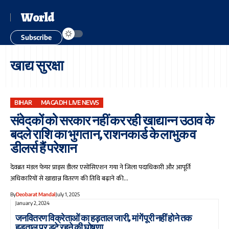
World
Subscribe
खाद्य सुरक्षा
BIHAR
MAGADH LIVE NEWS
संवेदकों को सरकार नहीं कर रही खाद्यान्न उठाव के
बदले राशि का भुगतान, राशनकार्ड के लाभुक व
डीलर्स हैं परेशान
देवब्रत मंडल फेयर प्राइस डीलर एसोसिएशन गया ने जिला पदाधिकारी और आपूर्ति
अधिकारियों से खाद्यान्न वितरण की तिथि बढ़ाने की…
By
Deobarat Mandal
July 1, 2025
January 2, 2024
जनवितरण विक्रेताओं का हड़ताल जारी, मांगें पूरी नहीं होने तक
हड़ताल पर डटे रहने की घोषणा