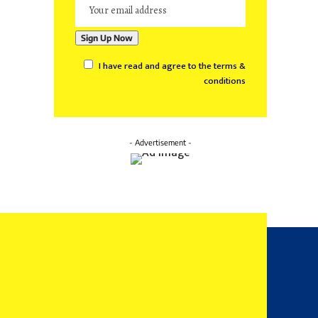
I have read and agree to the terms &
conditions
- Advertisement -