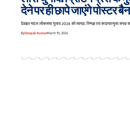
देने पर ही छापे जाएंगे पोस्टर बैनर
देवब्रत मंडल लोकसभा चुनाव 2024 को स्वच्छ, निष्पक्ष एवं कदाचारमुक्त संपन्न क
By
Deepak Kumar
March 19, 2024