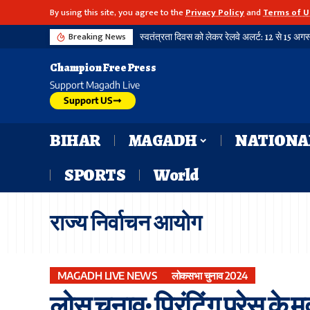
By using this site, you agree to the
Privacy Policy
and
Terms of U
Breaking News
Champion Free Press
Support Magadh Live
Support US
BIHAR
MAGADH
NATIONA
SPORTS
World
राज्य निर्वाचन आयोग
MAGADH LIVE NEWS
लोकसभा चुनाव 2024
लोस चुनाव: प्रिंटिंग प्रेस के