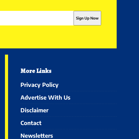
More Links
Privacy Policy
Advertise With Us
Disclaimer
Contact
Newsletters