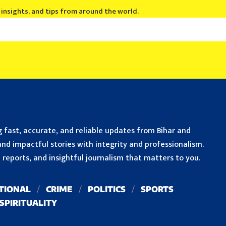
, insights, and tips from around the world.
 fast, accurate, and reliable updates from Bihar and
nd impactful stories with integrity and professionalism.
reports, and insightful journalism that matters to you.
TIONAL
CRIME
POLITICS
SPORTS
SPIRITUALITY