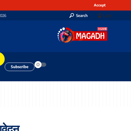
Accept
2026
Search
Login
Subscribe
 आवेदन