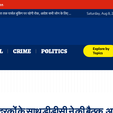
se
.
स्वतंत्रता दिवस को लेकर रेलवे अलर्ट: 12 से 15 अगस्त तक पार्सल बुकिंग पर रहेगी रोक, आदेश सभी जोन के लिए जारी
Saturday, Aug 8, 
Explore by
L
CRIME
POLITICS
Topics
 मुद्रकों के साथ डीडीसी ने की बैठक,