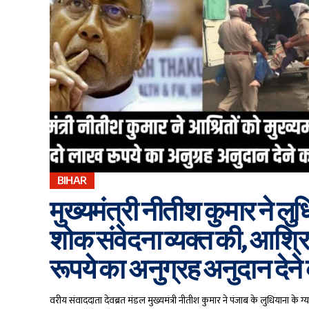
BIHAR
मुख्यमंत्री नीतीश कुमार ने लुध
शोक संवेदना व्यक्त की, आश्रि
रूपये का अनुग्रह अनुदान देने क
वरीय संवाददाता देवब्रत मंडल मुख्यमंत्री नीतीश कुमार ने पंजाब के लुधियाना के 