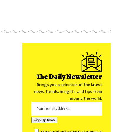
The Daily Newsletter
Brings you a selection of the latest
news, trends, insights, and tips from
around the world.
I have read and agree to the terms &