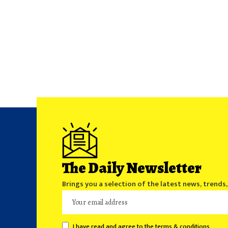
The Daily Newsletter
Brings you a selection of the latest news, trends
I have read and agree to the terms & conditions