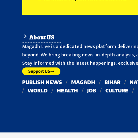
About US
Magadh Live is a dedicated news platform delivering
beyond. We bring breaking news, in-depth analysis, a
Stay informed with the latest happenings, exclusive 
Support US
PUBLISH NEWS
MAGADH
BIHAR
NA
WORLD
HEALTH
JOB
CULTURE