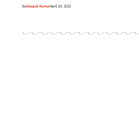
By
Deepak Kumar
April 30, 2023