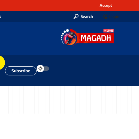
Accept
6
Search
Login
Subscribe