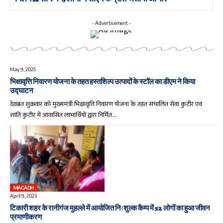
- Advertisement -
May 9, 2025
भिक्षावृत्ति निवारण योजना के तहत हस्तशिल्प उत्पादों के स्टॉल का डीएम ने किया
उद्घाटन
देवब्रत शुक्रवार को मुख्यमंत्री भिक्षावृत्ति निवारण योजना के तहत संचालित सेवा कुटीर एवं
शांति कुटीर में आवासित लाभार्थियों द्वारा निर्मित…
MAGADH
April 9, 2023
टिकारी शहर के रानीगंज मुहल्ले में आयोजित निःशुल्क कैम्प में 52 लोगों का हुआ जीवन
प्रमाणीकरण