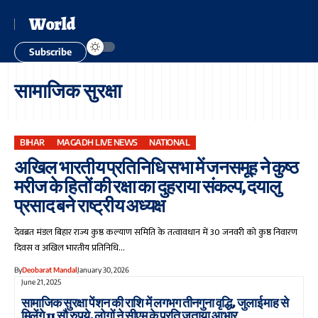
World
Subscribe
सामाजिक सुरक्षा
BIHAR
MAGADH LIVE NEWS
NATIONAL
अखिल भारतीय प्रतिनिधि सभा में जनसमूह ने कुष्ठ
मरीज के हितों की रक्षा का दुहराया संकल्प, दयालु
प्रसाद बने राष्ट्रीय अध्यक्ष
देवब्रत मंडल बिहार राज्य कुष्ठ कल्याण समिति के तत्वावधान में 30 जनवरी को कुष्ठ निवारण
दिवस व अखिल भारतीय प्रतिनिधि…
By
Deobarat Mandal
January 30, 2026
June 21, 2025
सामाजिक सुरक्षा पेंशन की राशि में लगभग तीनगुना वृद्धि, जुलाई माह से
मिलेंगे 11 सौ रुपये, लोगों ने सीएम के प्रति जताया आभार