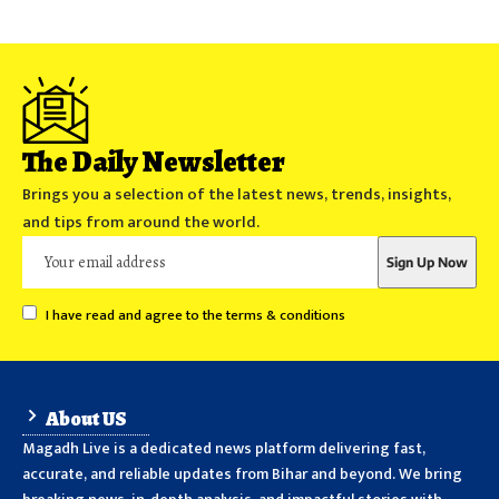
The Daily Newsletter
Brings you a selection of the latest news, trends, insights,
and tips from around the world.
I have read and agree to the terms & conditions
About US
Magadh Live is a dedicated news platform delivering fast,
accurate, and reliable updates from Bihar and beyond. We bring