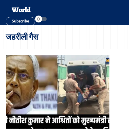
World
Subscribe
जहरीली गैस