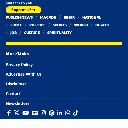
matters to you.
Support US
PUBLISH NEWS
MAGADH
BIHAR
NATIONAL
CRIME
POLITICS
SPORTS
WORLD
HEALTH
JOB
CULTURE
SPIRITUALITY
More Links
Privacy Policy
Advertise With Us
Disclaimer
Contact
Newsletters