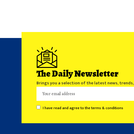
The Daily Newsletter
Brings you a selection of the latest news, trends
I have read and agree to the terms & conditions