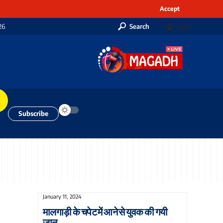
Accept
26
Search
Login
Subscribe
January 11, 2024
मालगाड़ी के चपेट में आने से युवक की गयी
जान