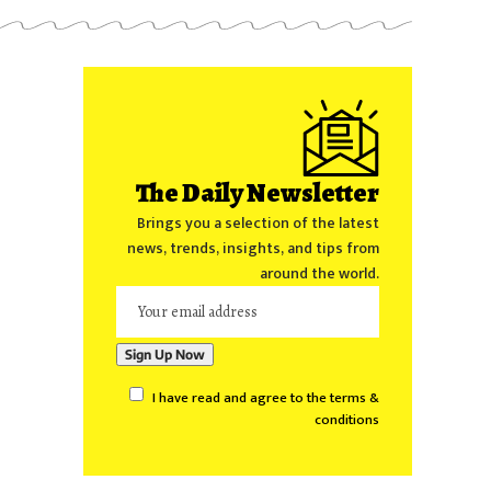
The Daily Newsletter
Brings you a selection of the latest
news, trends, insights, and tips from
around the world.
I have read and agree to the terms &
conditions