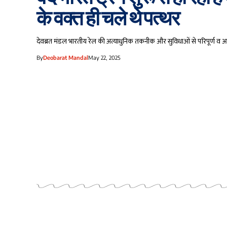
के वक्त ही चले थे पत्थर
देवब्रत मंडल भारतीय रेल की अत्याधुनिक तकनीक और सुविधाओं से परिपूर्ण व आ
By
Deobarat Mandal
May 22, 2025