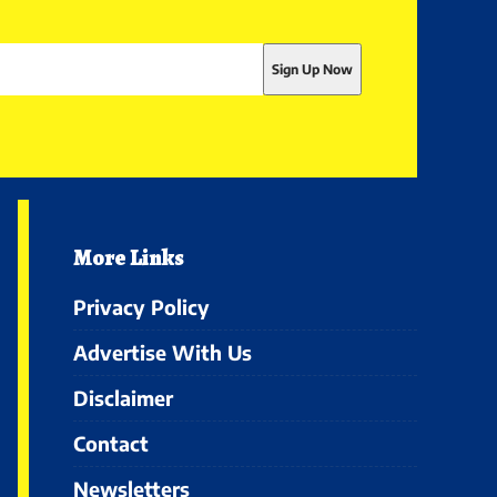
More Links
Privacy Policy
Advertise With Us
Disclaimer
Contact
Newsletters