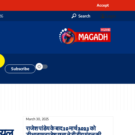
Accept
26
Search
Login
Subscribe
March 30, 2025
राजेश पांडेय के बाद 10 मार्च 2023 को
रायल
डीआरएम राजेश गुप्ता ने डीडीयू मंडल की