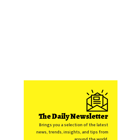
The Daily Newsletter
Brings you a selection of the latest
news, trends, insights, and tips from
around the world.