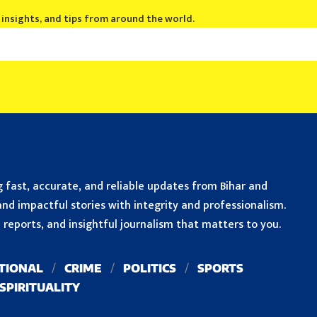
, insights, and tips from around the world.
 fast, accurate, and reliable updates from Bihar and
nd impactful stories with integrity and professionalism.
reports, and insightful journalism that matters to you.
TIONAL
CRIME
POLITICS
SPORTS
SPIRITUALITY