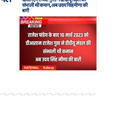
संभाली थी कमान, अब उदय सिंह मीणा की
बारी
NATIONAL
Railway