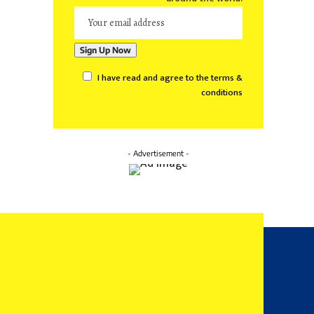
I have read and agree to the terms &
conditions
- Advertisement -