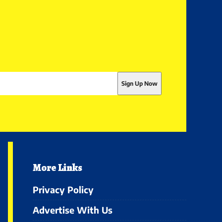
More Links
Privacy Policy
Advertise With Us