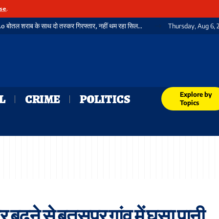
se
.
गया में फिर पकड़ी गई भारी मात्रा में विदेशी शराब, 3720 बोतल शराब के साथ दो तस्कर गिरफ्तार, नहीं थम रहा सिलसिला
Thursday, Aug 6, 
Explore by
L
CRIME
POLITICS
Topics
 बढ़ने से बतसपुर गांव में घुसा पानी,