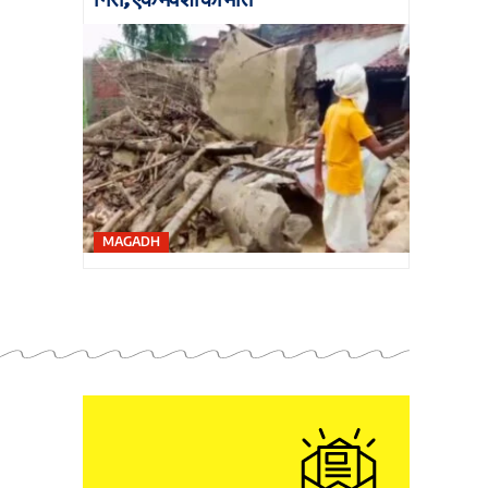
MAGADH