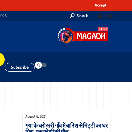
Accept
2026
Search
Login
Subscribe
August 6, 2024
गया के चरोखरी गाँव में बारिश से मिट्टी का घर
गिरा, एक मवेशी की मौत