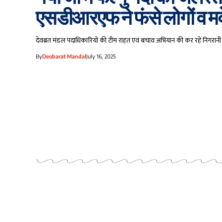
एसडीआरएफ ने फंसे लोगों व मवेश
देवब्रत मंडल पदाधिकारियों की टीम राहत एवं बचाव अभियान की कर रहे निगरानी
By
Deobarat Mandal
July 16, 2025