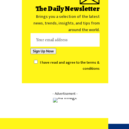
The Daily Newsletter
Brings you a selection of the latest
news, trends, insights, and tips from
around the world.
I have read and agree to the terms &
conditions
- Advertisement -