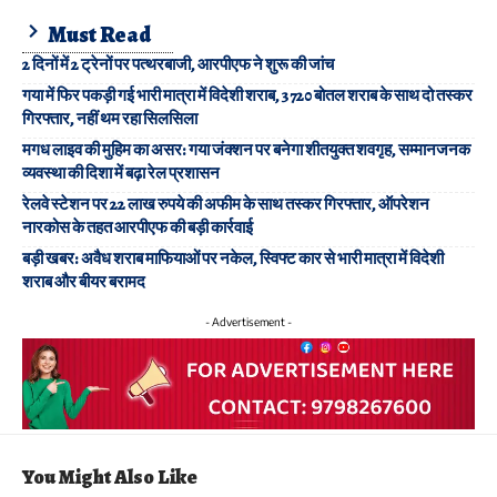
Must Read
2 दिनों में 2 ट्रेनों पर पत्थरबाजी, आरपीएफ ने शुरू की जांच
गया में फिर पकड़ी गई भारी मात्रा में विदेशी शराब, 3720 बोतल शराब के साथ दो तस्कर
गिरफ्तार, नहीं थम रहा सिलसिला
मगध लाइव की मुहिम का असर: गया जंक्शन पर बनेगा शीतयुक्त शवगृह, सम्मानजनक
व्यवस्था की दिशा में बढ़ा रेल प्रशासन
रेलवे स्टेशन पर 22 लाख रुपये की अफीम के साथ तस्कर गिरफ्तार, ऑपरेशन
नारकोस के तहत आरपीएफ की बड़ी कार्रवाई
बड़ी खबर: अवैध शराब माफियाओं पर नकेल, स्विफ्ट कार से भारी मात्रा में विदेशी
शराब और बीयर बरामद
- Advertisement -
You Might Also Like