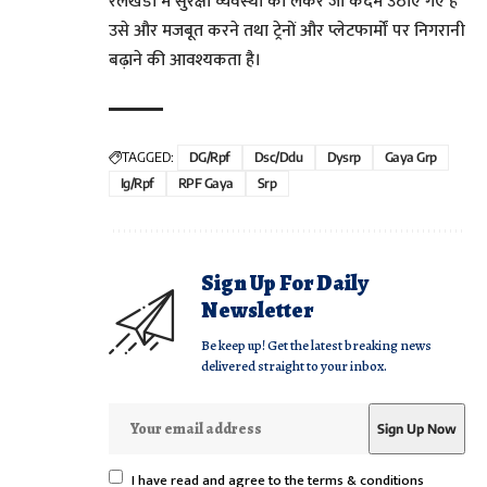
रेलखंडों में सुरक्षा व्यवस्था को लेकर जो कदम उठाए गए हैं
उसे और मजबूत करने तथा ट्रेनों और प्लेटफार्मों पर निगरानी
बढ़ाने की आवश्यकता है।
TAGGED:
DG/Rpf
Dsc/ddu
Dysrp
Gaya Grp
Ig/rpf
RPF Gaya
Srp
Sign Up For Daily
Newsletter
Be keep up! Get the latest breaking news
delivered straight to your inbox.
I have read and agree to the terms & conditions