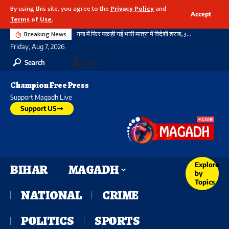
By using this site, you agree to the
Privacy Policy
and
Accept
Terms of Use
.
Breaking News
गया में फिर पकड़ी गई भारी मात्रा में विदेशी शराब, 3720 बोतल शराब के साथ दो तस्कर गिरफ्तार, नहीं थम रहा सिलसिला
Friday, Aug 7, 2026
Search
Login
Champion Free Press
Support Magadh Live
Support US
Explore
BIHAR
MAGADH
by
Topics
NATIONAL
CRIME
POLITICS
SPORTS