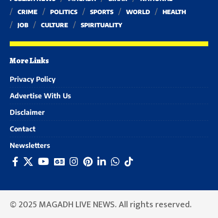
CRIME
POLITICS
SPORTS
WORLD
HEALTH
JOB
CULTURE
SPIRITUALITY
More Links
Privacy Policy
Advertise With Us
Disclaimer
Contact
Newsletters
© 2025 MAGADH LIVE NEWS. All rights reserved.