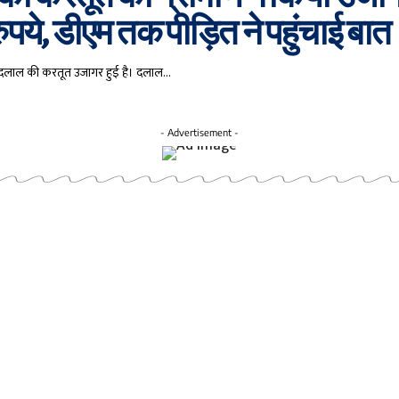
रुपये, डीएम तक पीड़ित ने पहुंचाई बात
 एक दलाल की करतूत उजागर हुई है। दलाल…
- Advertisement -