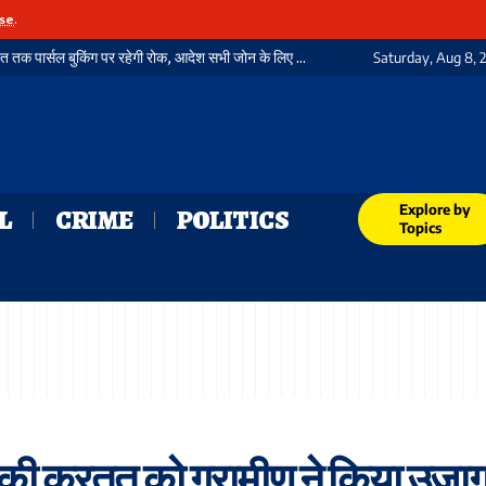
se
.
स्वतंत्रता दिवस को लेकर रेलवे अलर्ट: 12 से 15 अगस्त तक पार्सल बुकिंग पर रहेगी रोक, आदेश सभी जोन के लिए जारी
Saturday, Aug 8, 
Explore by
L
CRIME
POLITICS
Topics
 की करतूत को ग्रामीण ने किया उजाग