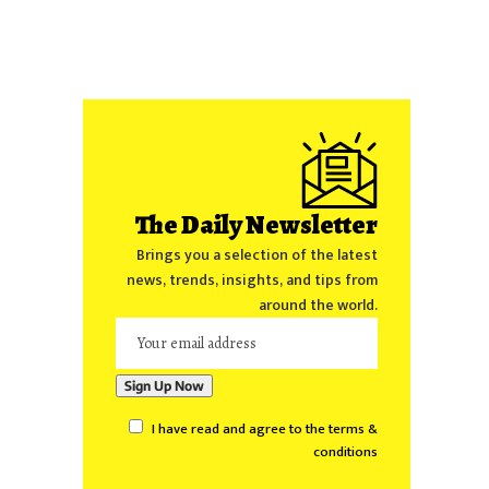
The Daily Newsletter
Brings you a selection of the latest
news, trends, insights, and tips from
around the world.
I have read and agree to the terms &
conditions