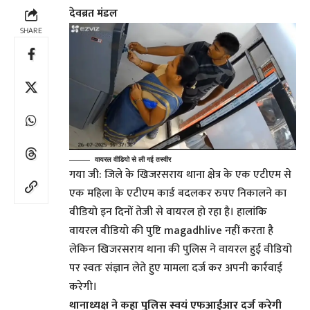
देवब्रत मंडल
SHARE
वायरल वीडियो से ली गई तस्वीर
गया जी: जिले के खिजरसराय थाना क्षेत्र के एक एटीएम से
एक महिला के एटीएम कार्ड बदलकर रुपए निकालने का
वीडियो इन दिनों तेजी से वायरल हो रहा है। हालांकि
वायरल वीडियो की पुष्टि magadhlive नहीं करता है
लेकिन खिजरसराय थाना की पुलिस ने वायरल हुई वीडियो
पर स्वतः संज्ञान लेते हुए मामला दर्ज कर अपनी कार्रवाई
करेगी।
थानाध्यक्ष ने कहा पुलिस स्वयं एफआईआर दर्ज करेगी