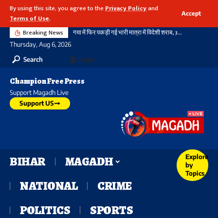
By using this site, you agree to the
Privacy Policy
and
Accept
Terms of Use
.
Breaking News
गया में फिर पकड़ी गई भारी मात्रा में विदेशी शराब, 3720 बोतल शराब के साथ दो तस्कर गिरफ्तार, नहीं थम रहा सिलसिला
Thursday, Aug 6, 2026
Search
Login
Champion Free Press
Support Magadh Live
Support US
Explore
BIHAR
MAGADH
by
Topics
NATIONAL
CRIME
POLITICS
SPORTS