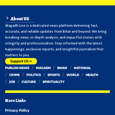
About US
Magadh Live is a dedicated news platform delivering fast,
accurate, and reliable updates from Bihar and beyond. We bring
breaking news, in-depth analysis, and impactful stories with
integrity and professionalism. Stay informed with the latest
happenings, exclusive reports, and insightful journalism that
matters to you.
Support US
PUBLISH NEWS
MAGADH
BIHAR
NATIONAL
CRIME
POLITICS
SPORTS
WORLD
HEALTH
JOB
CULTURE
SPIRITUALITY
More Links
Privacy Policy