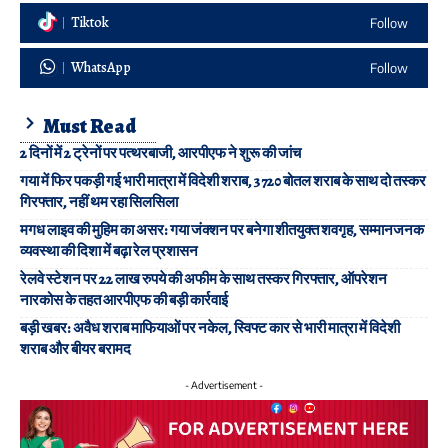
Tiktok
Follow
WhatsApp
Follow
Must Read
2 दिनों में 2 ट्रेनों पर पत्थरबाजी, आरपीएफ ने शुरू की जांच
गया में फिर पकड़ी गई भारी मात्रा में विदेशी शराब, 3720 बोतल शराब के साथ दो तस्कर
गिरफ्तार, नहीं थम रहा सिलसिला
मगध लाइव की मुहिम का असर: गया जंक्शन पर बनेगा शीतयुक्त शवगृह, सम्मानजनक
व्यवस्था की दिशा में बढ़ा रेल प्रशासन
रेलवे स्टेशन पर 22 लाख रुपये की अफीम के साथ तस्कर गिरफ्तार, ऑपरेशन
नारकोस के तहत आरपीएफ की बड़ी कार्रवाई
बड़ी खबर: अवैध शराब माफियाओं पर नकेल, स्विफ्ट कार से भारी मात्रा में विदेशी
शराब और बीयर बरामद
- Advertisement -