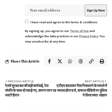
I have read and agree to the terms & conditions
By signing up, you agree to our
Terms of Use
and
acknowledge the data practices in our
Privacy Policy
. You
may unsubscribe at any time.
Share This Article
PREVIOUS ARTICLE
NEXT ARTICLE
रेलवे सुरक्षा बल की बड़ी कार्रवाई, रेल
एटीएम बदलकर पैसा निकालने के मामले में
संपत्ति के साथ दो पकड़े गए, कारण जान रह
मामला होगा दर्ज, वायरल वीडियो पर पुलिस
जाएंगे हैरान
ने लिया स्वतः संज्ञान