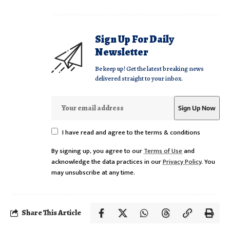
Sign Up For Daily
Newsletter
Be keep up! Get the latest breaking news
delivered straight to your inbox.
I have read and agree to the terms & conditions
By signing up, you agree to our
Terms of Use
and
acknowledge the data practices in our
Privacy Policy
. You
may unsubscribe at any time.
Share This Article