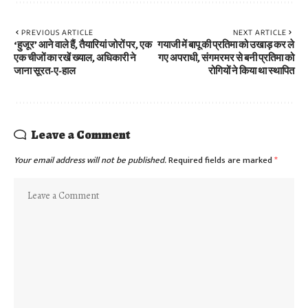
PREVIOUS ARTICLE
NEXT ARTICLE
‘हुजूर’ आने वाले हैं, तैयारियां जोरों पर, एक
गयाजी में बापू की प्रतिमा को उखाड़ कर ले
एक चीजों का रखें ख्याल, अधिकारी ने
गए अपराधी, संगमरमर से बनी प्रतिमा को
जाना सूरत-ए-हाल
रोगियों ने किया था स्थापित
Leave a Comment
Your email address will not be published.
Required fields are marked
*