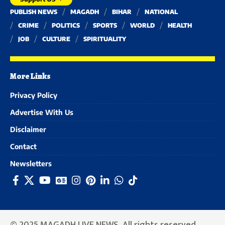
PUBLISH NEWS
MAGADH
BIHAR
NATIONAL
CRIME
POLITICS
SPORTS
WORLD
HEALTH
JOB
CULTURE
SPIRITUALITY
More Links
Privacy Policy
Advertise With Us
Disclaimer
Contact
Newsletters
© 2025 MAGADH LIVE NEWS. All rights reserved.