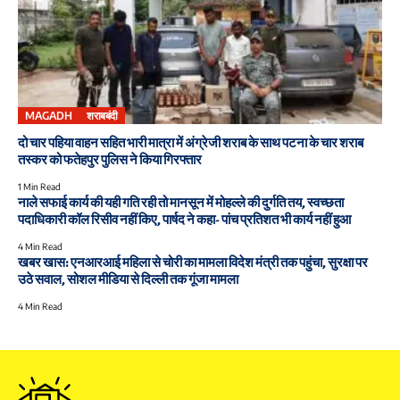
MAGADH
शराबबंदी
दो चार पहिया वाहन सहित भारी मात्रा में अंग्रेजी शराब के साथ पटना के चार शराब
तस्कर को फतेहपुर पुलिस ने किया गिरफ्तार
1 Min Read
नाले सफाई कार्य की यही गति रही तो मानसून में मोहल्ले की दुर्गति तय, स्वच्छता
पदाधिकारी कॉल रिसीव नहीं किए, पार्षद ने कहा- पांच प्रतिशत भी कार्य नहीं हुआ
4 Min Read
खबर खास: एनआरआई महिला से चोरी का मामला विदेश मंत्री तक पहुंचा, सुरक्षा पर
उठे सवाल, सोशल मीडिया से दिल्ली तक गूंजा मामला
4 Min Read