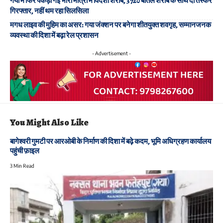
गया में फिर पकड़ी गई भारी मात्रा में विदेशी शराब, 3720 बोतल शराब के साथ दो तस्कर
गिरफ्तार, नहीं थम रहा सिलसिला
मगध लाइव की मुहिम का असर: गया जंक्शन पर बनेगा शीतयुक्त शवगृह, सम्मानजनक
व्यवस्था की दिशा में बढ़ा रेल प्रशासन
- Advertisement -
You Might Also Like
बागेश्वरी गुमटी पर आरओबी के निर्माण की दिशा में बढ़े कदम, भूमि अधिग्रहण कार्यालय
पहुंची फ़ाइल
3 Min Read