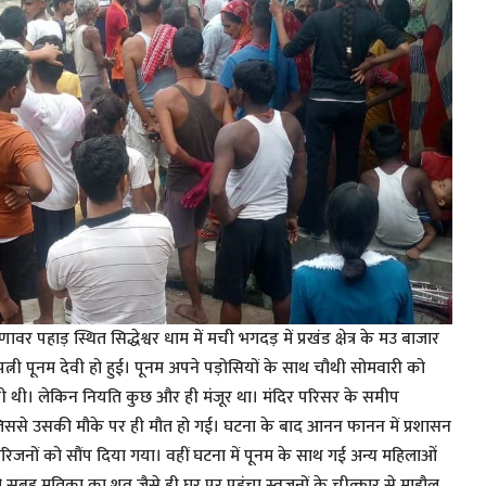
र पहाड़ स्थित सिद्धेश्वर धाम में मची भगदड़ में प्रखंड क्षेत्र के मउ बाजार
 पत्नी पूनम देवी हो हुई। पूनम अपने पड़ोसियों के साथ चौथी सोमवारी को
ी थी। लेकिन नियति कुछ और ही मंजूर था। मंदिर परिसर के समीप
िससे उसकी मौके पर ही मौत हो गई। घटना के बाद आनन फानन में प्रशासन
परिजनों को सौंप दिया गया। वहीं घटना में पूनम के साथ गई अन्य महिलाओं
सुबह मृतिका का शव जैसे ही घर पर पहुंचा स्वजनों के चीत्कार से माहौल