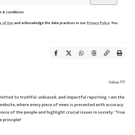
s & conditions
s of Use
and acknowledge the data practices in our
Privacy Policy
. You
Follow:
itted to truthful, unbiased, and impactful reporting. I am the
ebsite, where every piece of news is presented with accuracy
voice of the people and highlight crucial issues in society. "True
 principle!