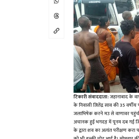
टिकारी संवाददाता:
जहानाबाद के वाणाव
के निवासी जितेंद्र साव की 35 वर्षीय
जलाभिषेक करने मउ से वाणावर पहुंच
अचानक हुई भगदड़ में पूनम दब गई ज
के द्वारा शव का अत्यंत परीक्षण करा 
को भी हल्की चोट आई है। सोमवार की 