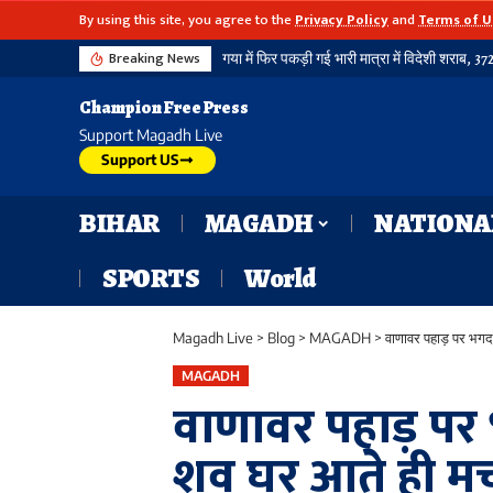
By using this site, you agree to the
Privacy Policy
and
Terms of U
Breaking News
Champion Free Press
Support Magadh Live
Support US
BIHAR
MAGADH
NATIONA
SPORTS
World
Magadh Live
>
Blog
>
MAGADH
>
वाणावर पहाड़ पर भगदड
MAGADH
वाणावर पहाड़ पर
शव घर आते ही मचा