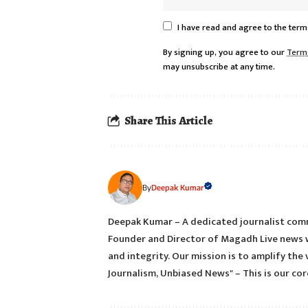
I have read and agree to the term
By signing up, you agree to our
Term
may unsubscribe at any time.
Share This Article
Deepak Kumar
By
Deepak Kumar – A dedicated journalist comm
Founder and Director of Magadh Live news w
and integrity. Our mission is to amplify the 
Journalism, Unbiased News" – This is our core