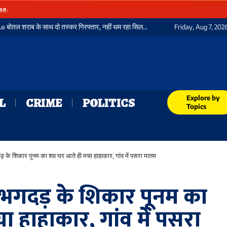
se
.
मगध लाइव की मुहिम का असर: गया जंक्शन पर बनेगा शीतयुक्त शवगृह, सम्मानजनक व्यवस्था की दिशा में बढ़ा रेल प्रशासन
Friday, Aug 7, 202
Explore by
L
CRIME
POLITICS
Topics
़ के शिकार पूनम का शव घर आते ही मचा हाहाकार, गांव में पसरा मातम
 भगदड़ के शिकार पूनम का
 हाहाकार, गांव में पसरा