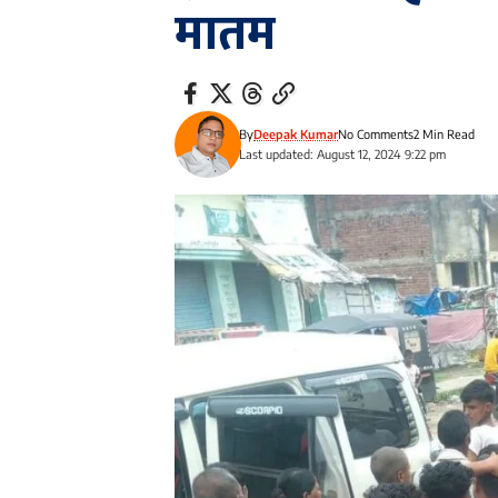
मातम
By
Deepak Kumar
No Comments
2 Min Read
Last updated: August 12, 2024 9:22 pm