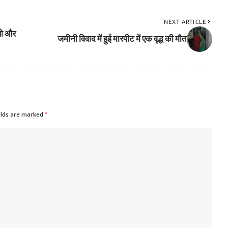
NEXT ARTICLE
 खो और
जमीनी विवाद में हुई मारपीट में एक वृद्ध की मौत
elds are marked
*