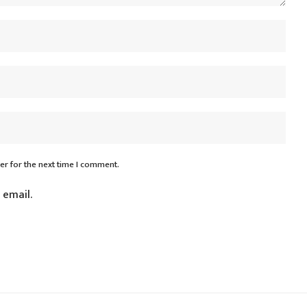
er for the next time I comment.
 email.