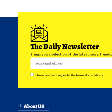
The Daily Newsletter
Brings you a selection of the latest news, trends
I have read and agree to the terms & conditions
About US