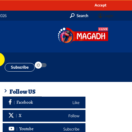
Accept
2026
Search
Login
Subscribe
Follow US
Facebook
Like
X
Follow
Youtube
Subscribe