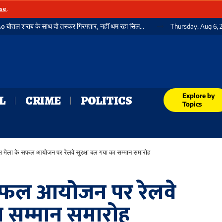
se
.
गया में फिर पकड़ी गई भारी मात्रा में विदेशी शराब, 3720 बोतल शराब के साथ दो तस्कर गिरफ्तार, नहीं थम रहा सिलसिला
Thursday, Aug 6, 
Explore by
L
CRIME
POLITICS
Topics
क्ष मेला के सफल आयोजन पर रेलवे सुरक्षा बल गया का सम्मान समारोह
े सफल आयोजन पर रेलवे
ा सम्मान समारोह