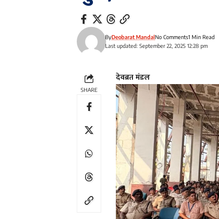
By
Deobarat Mandal
No Comments
1 Min Read
Last updated: September 22, 2025 12:28 pm
देवब्रत मंडल
SHARE