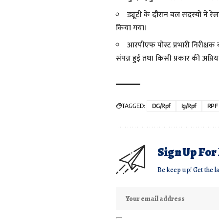
ड्यूटी के दौरान बल सदस्यों ने रेल
किया गया।
आरपीएफ पोस्ट प्रभारी निरीक्षक ब
संपन्न हुई तथा किसी प्रकार की अप्रिय 
TAGGED:
DG/Rpf
Ig/rpf
RPF
Sign Up For
Be keep up! Get the l