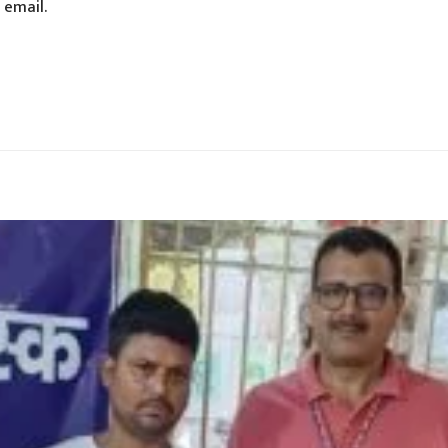
 email.