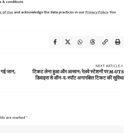
s & conditions
s of Use
and acknowledge the data practices in our
Privacy Policy
. You
NEXT ARTICLE
ी गई जान,
टिकट लेना हुआ और आसान: रेलवे स्टेशनों पर M-UTS
डिवाइस से ऑन-द-स्पॉट अनारक्षित टिकट की सुविधा
elds are marked
*