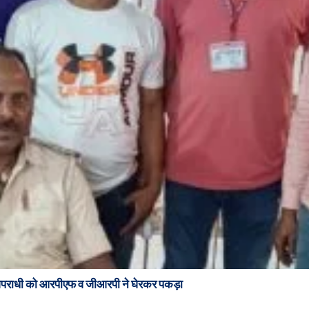
े अपराधी को आरपीएफ व जीआरपी ने घेरकर पकड़ा