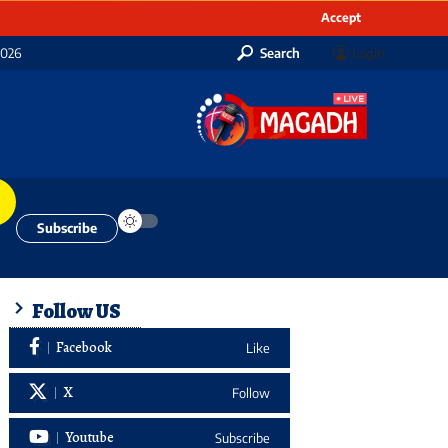
Accept
2026
Search
Login
Subscribe
Follow US
Facebook
Like
X
Follow
Youtube
Subscribe