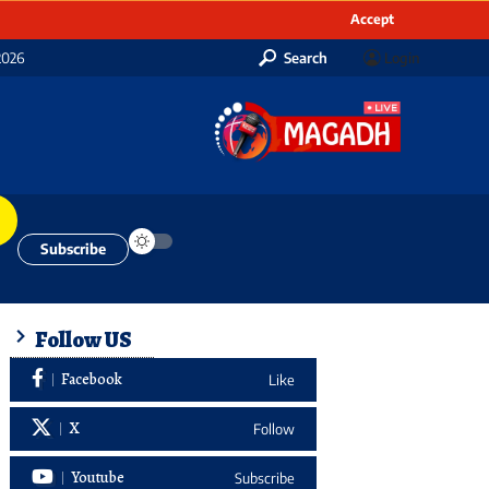
Accept
2026
Search
Login
Subscribe
Follow US
Facebook
Like
X
Follow
Youtube
Subscribe