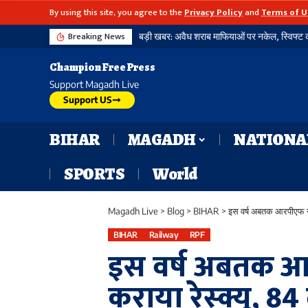
By using this site, you agree to the
Privacy Policy
and
Terms of U
Breaking News
बड़ी खबर: अवैध शराब माफियाओं पर नकेल, स्विफ्ट का
Champion Free Press
Support Magadh Live
Support US
BIHAR
MAGADH
NATIONA
SPORTS
World
Magadh Live
>
Blog
>
BIHAR
>
इस वर्ष अबतक आरपीएफ ने
BIHAR
Railway
RPF
इस वर्ष अबतक आर
कराया रेस्क्यू, 