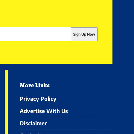
More Links
Privacy Policy
Advertise With Us
Disclaimer