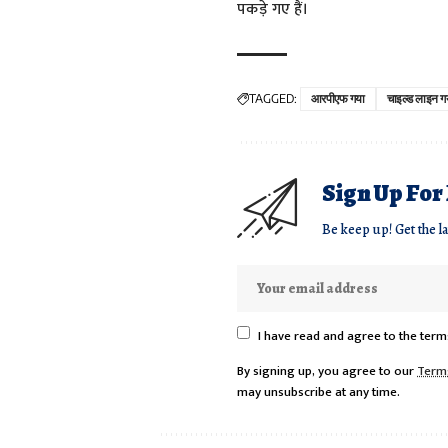
पकड़े गए हैं।
TAGGED:
आरपीएफ गया
चाइल्ड लाइन ग
Sign Up For
Be keep up! Get the l
I have read and agree to the term
By signing up, you agree to our
Term
may unsubscribe at any time.