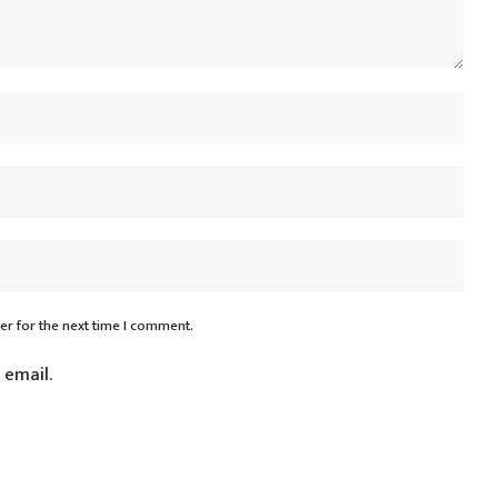
er for the next time I comment.
 email.