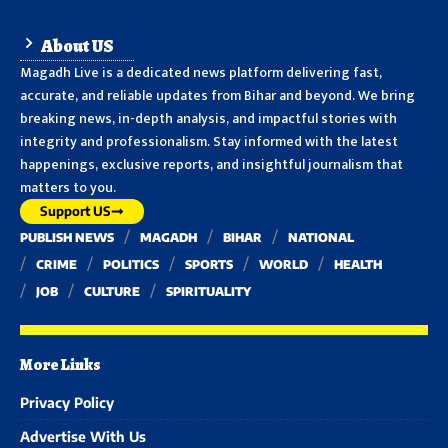
About US
Magadh Live is a dedicated news platform delivering fast,
accurate, and reliable updates from Bihar and beyond. We bring
breaking news, in-depth analysis, and impactful stories with
integrity and professionalism. Stay informed with the latest
happenings, exclusive reports, and insightful journalism that
matters to you.
Support US
PUBLISH NEWS
MAGADH
BIHAR
NATIONAL
CRIME
POLITICS
SPORTS
WORLD
HEALTH
JOB
CULTURE
SPIRITUALITY
More Links
Privacy Policy
Advertise With Us