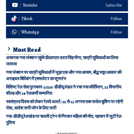
Youtube
Subscribe
Tiktok
Follow
WhatsApp
Follow
Must Read
अचानक गया जंक्शन पहुंचे डीआरएम उदय सिंह मीना, यात्री सुविधाओं का लिया
जायजा
गया जंक्शन पर यात्री सुविधाओं में जुड़ा एक और नया आयाम, बौद्ध स्तूप आकार की
अराइवल बिल्डिंग में एक्सलेटर का शुभारंभ
विशिष्ट रेल सेवा पुरस्कार-2026: डीडीयू मंडल ने रचा नया कीर्तिमान, 21 विभागीय
शील्ड और 16 रेलकर्मी सम्मानित
स्वतंत्रता दिवस को लेकर रेलवे अलर्ट: 12 से 15 अगस्त तक पार्सल बुकिंग पर रहेगी
रोक, आदेश सभी जोन के लिए जारी
गया-डीडीयू रेलखंड पर चलती ट्रेन से गिरकर महिला की मौत, पहचान में जुटी रेल
पुलिस
- Advertisement -