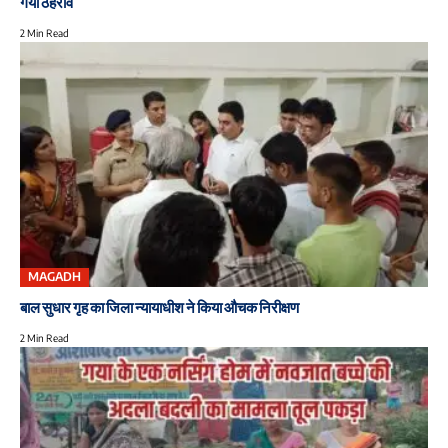
गया ठहराव
2 Min Read
MAGADH
बाल सुधार गृह का जिला न्यायाधीश ने किया औचक निरीक्षण
2 Min Read