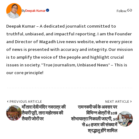
By
Deepak Kumar
Follow:
Deepak Kumar – A dedicated journalist committed to
truthful, unbiased, and impactful reporting. I am the Founder
and Director of Magadh Live news website, where every piece
of news is presented with accuracy and integrity. Our mission
is to amplify the voice of the people and highlight crucial
issues in society. "True Journalism, Unbiased News" – This is
our core principle!
PREVIOUS ARTICLE
NEXT ARTICLE
माँ तारा देवी मंदिर नवरात्र की
रामनवमी पर्व के अवसर पर
तैयारी पूरी, तारा महोत्सव की
विभिन्न क्षेत्रों से 108
तैयारी जोरों पर
शोभायात्रा निकाली जाएगी, 50
से 60 हजार की संख्या में
श्रद्धालु होंगे शामिल