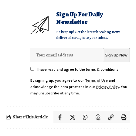
Sign Up For Daily
Newsletter
Be keep up! Get the latest breaking news
delivered straight to your inbox.
I have read and agree to the terms & conditions
By signing up, you agree to our
Terms of Use
and
acknowledge the data practices in our
Privacy Policy
. You
may unsubscribe at any time.
Share This Article