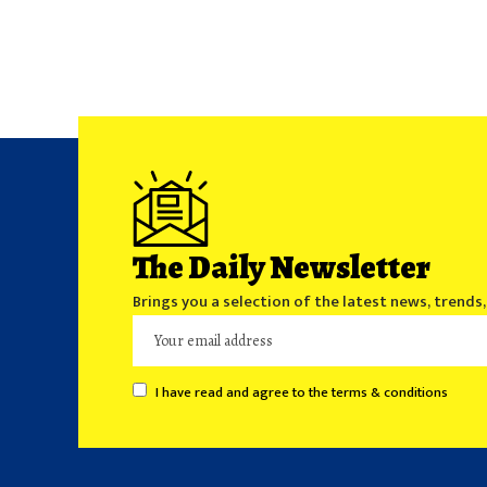
The Daily Newsletter
Brings you a selection of the latest news, trends
I have read and agree to the terms & conditions