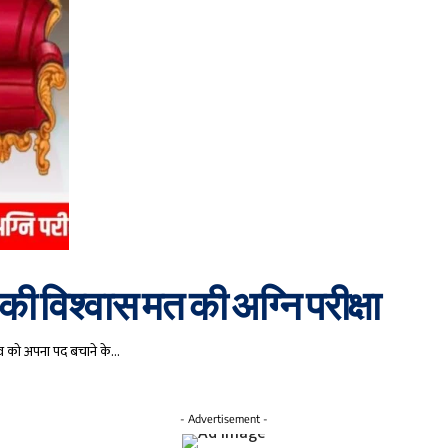
की विश्वास मत की अग्नि परीक्षा
ादव को अपना पद बचाने के…
- Advertisement -