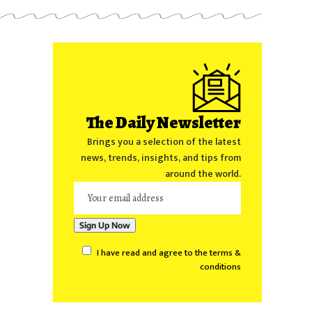
The Daily Newsletter
Brings you a selection of the latest
news, trends, insights, and tips from
around the world.
I have read and agree to the terms &
conditions