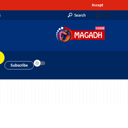
Accept
6
Search
Login
Subscribe