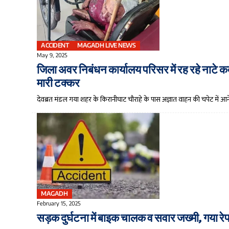
ACCIDENT
MAGADH LIVE NEWS
May 9, 2025
जिला अवर निबंधन कार्यालय परिसर में रह रहे नाटे कद 
मारी टक्कर
देवब्रत मंडल गया शहर के किरानीघाट चौराहे के पास अज्ञात वाहन की चपेट में 
MAGADH
February 15, 2025
सड़क दुर्घटना में बाइक चालक व सवार जख्मी, गया र