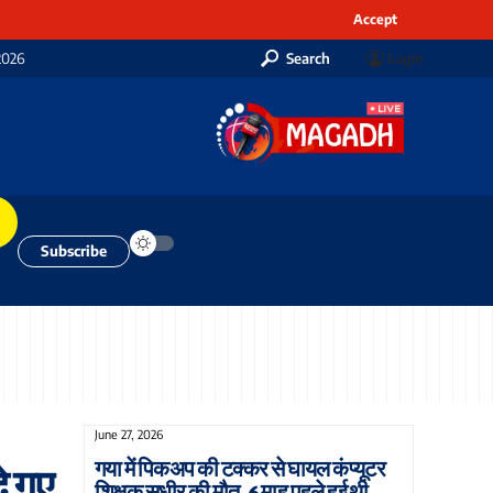
Accept
2026
Search
Login
Subscribe
June 27, 2026
गया में पिकअप की टक्कर से घायल कंप्यूटर
े गए
शिक्षक सुधीर की मौत, 6 माह पहले हुई थी