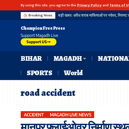
By using this site, you agree to the
Privacy Policy
and
Terms of U
Breaking News
बड़ी खबर: अवैध शराब माफियाओं पर नकेल, स्विफ्ट का
Champion Free Press
Support Magadh Live
Support US
BIHAR
MAGADH
NATIONA
SPORTS
World
road accident
ACCIDENT
MAGADH LIVE NEWS
मानपुर फ्लाईओवर निर्माण स्थल