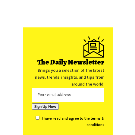
The Daily Newsletter
Brings you a selection of the latest
news, trends, insights, and tips from
around the world.
I have read and agree to the terms &
conditions