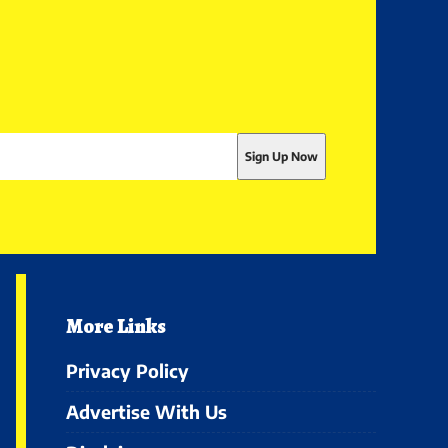
More Links
Privacy Policy
Advertise With Us