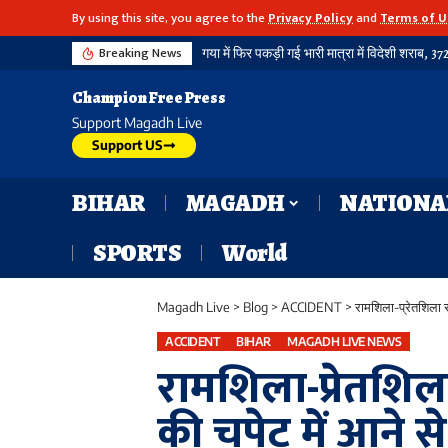
By using this site, you agree to the
Privacy Policy
and
Terms of U
Breaking News
गया में फिर पकड़ी गई भारी मात्रा में विदेशी शराब, 3720 बोतल शराब के साथ दो तस्कर गिरफ्तार, नहीं थम रहा सिलसिला
Champion Free Press
Support Magadh Live
Support US
BIHAR
MAGADH
NATIONA
SPORTS
World
Magadh Live
>
Blog
>
ACCIDENT
>
रामशिला-प्रेतशिला 
ACCIDENT
BIHAR
MAGADH LIVE NEWS
रामशिला-प्रेतशिल
की चपेट में आने स