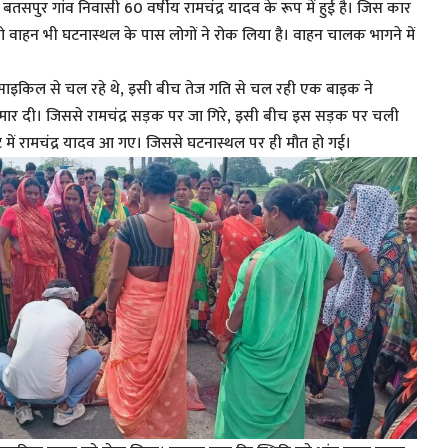
े बतसपुर गांव निवासी 60 वर्षीय रामचंद्र यादव के रूप में हुई है। जिस कार
 वो वाहन भी घटनास्थल के पास लोगों ने रोक लिया है। वाहन चालक भागने में
साइकिल से चल रहे थे, इसी बीच तेज गति से चल रही एक बाइक ने
र मार दी। जिससे रामचंद्र सड़क पर जा गिरे, इसी बीच इस सड़क पर चली
ें रामचंद्र यादव आ गए। जिससे घटनास्थल पर ही मौत हो गई।