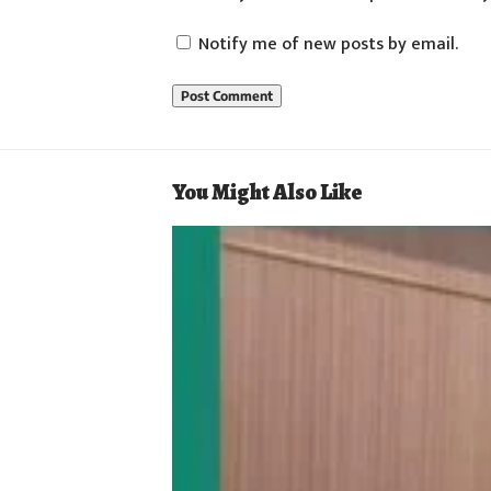
Notify me of new posts by email.
You Might Also Like