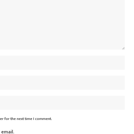
er for the next time I comment.
 email.