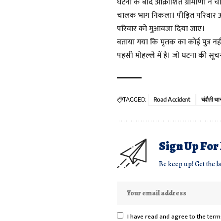
घटना के बाद आक्रोशित ग्रामीणों ने
चालक भाग निकला। पीड़ित परिवार और 
परिवार को मुआवजा दिया जाए।
बताया गया कि मृतक का कोई पुत्र नहीं
पहसी मोहल्ले में है। जो घटना की सूच
TAGGED:
Road Accident
चंदौती था
Sign Up For
Be keep up! Get the l
I have read and agree to the term