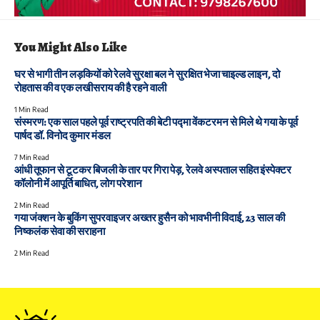
You Might Also Like
घर से भागी तीन लड़कियों को रेलवे सुरक्षा बल ने सुरक्षित भेजा चाइल्ड लाइन, दो
रोहतास की व एक लखीसराय की है रहने वाली
1 Min Read
संस्मरण: एक साल पहले पूर्व राष्ट्रपति की बेटी पद्मा वेंकटरमन से मिले थे गया के पूर्व
पार्षद डॉ. विनोद कुमार मंडल
7 Min Read
आंधी तूफान से टूटकर बिजली के तार पर गिरा पेड़, रेलवे अस्पताल सहित इंस्पेक्टर
कॉलोनी में आपूर्ति बाधित, लोग परेशान
2 Min Read
गया जंक्शन के बुकिंग सुपरवाइजर अख्तर हुसैन को भावभीनी विदाई, 23 साल की
निष्कलंक सेवा की सराहना
2 Min Read