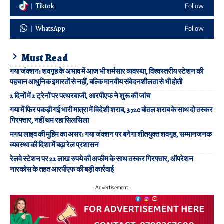
Tiktok
Follow
WhatsApp
Follow
Must Read
गया जंक्शन: शवगृह के अभाव में आज भी शर्मसार व्यवस्था, विश्वस्तरीय स्टेशन की
पहचान आधुनिक इमारतों से नहीं, बल्कि मानवीय संवेदनशीलता से भी होती
2 दिनों में 2 ट्रेनों पर पत्थरबाजी, आरपीएफ ने शुरू की जांच
गया में फिर पकड़ी गई भारी मात्रा में विदेशी शराब, 3720 बोतल शराब के साथ दो तस्कर
गिरफ्तार, नहीं थम रहा सिलसिला
मगध लाइव की मुहिम का असर: गया जंक्शन पर बनेगा शीतयुक्त शवगृह, सम्मानजनक
व्यवस्था की दिशा में बढ़ा रेल प्रशासन
रेलवे स्टेशन पर 22 लाख रुपये की अफीम के साथ तस्कर गिरफ्तार, ऑपरेशन
नारकोस के तहत आरपीएफ की बड़ी कार्रवाई
- Advertisement -