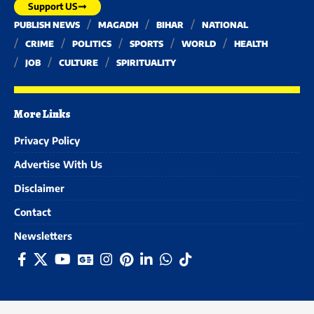
Support US
PUBLISH NEWS
MAGADH
BIHAR
NATIONAL
CRIME
POLITICS
SPORTS
WORLD
HEALTH
JOB
CULTURE
SPIRITUALITY
More Links
Privacy Policy
Advertise With Us
Disclaimer
Contact
Newsletters