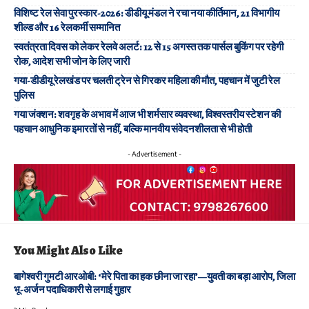
विशिष्ट रेल सेवा पुरस्कार-2026: डीडीयू मंडल ने रचा नया कीर्तिमान, 21 विभागीय
शील्ड और 16 रेलकर्मी सम्मानित
स्वतंत्रता दिवस को लेकर रेलवे अलर्ट: 12 से 15 अगस्त तक पार्सल बुकिंग पर रहेगी
रोक, आदेश सभी जोन के लिए जारी
गया-डीडीयू रेलखंड पर चलती ट्रेन से गिरकर महिला की मौत, पहचान में जुटी रेल
पुलिस
गया जंक्शन: शवगृह के अभाव में आज भी शर्मसार व्यवस्था, विश्वस्तरीय स्टेशन की
पहचान आधुनिक इमारतों से नहीं, बल्कि मानवीय संवेदनशीलता से भी होती
- Advertisement -
You Might Also Like
बागेश्वरी गुमटी आरओबी: ‘मेरे पिता का हक छीना जा रहा’—युवती का बड़ा आरोप, जिला
भू-अर्जन पदाधिकारी से लगाई गुहार