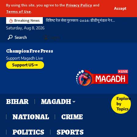
By using this site, you agree to the
Privacy Policy
and
Accept
Terms of Use
.
Breaking News
विशिष्ट रेल सेवा पुरस्कार-2026: डीडीयू मंडल ने रचा नया कीर्तिमान, 21 विभागीय शील्ड और 16 रेलकर्मी सम्मानित
Saturday, Aug 8, 2026
Search
Login
Champion Free Press
Support Magadh Live
Support US
Explore
BIHAR
MAGADH
by
Topics
NATIONAL
CRIME
POLITICS
SPORTS