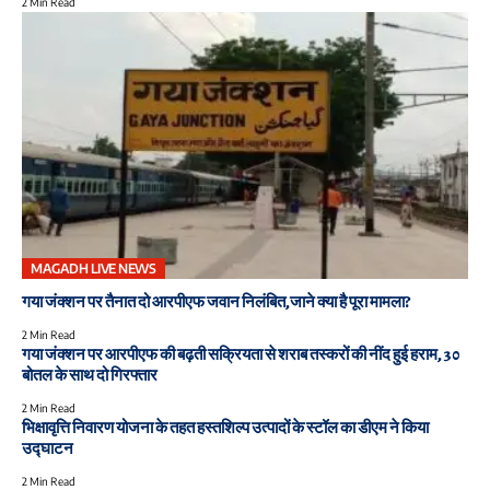
2 Min Read
MAGADH LIVE NEWS
गया जंक्शन पर तैनात दो आरपीएफ जवान निलंबित,जाने क्या है पूरा मामला?
2 Min Read
गया जंक्शन पर आरपीएफ की बढ़ती सक्रियता से शराब तस्करों की नींद हुई हराम, 30
बोतल के साथ दो गिरफ्तार
2 Min Read
भिक्षावृत्ति निवारण योजना के तहत हस्तशिल्प उत्पादों के स्टॉल का डीएम ने किया
उद्घाटन
2 Min Read