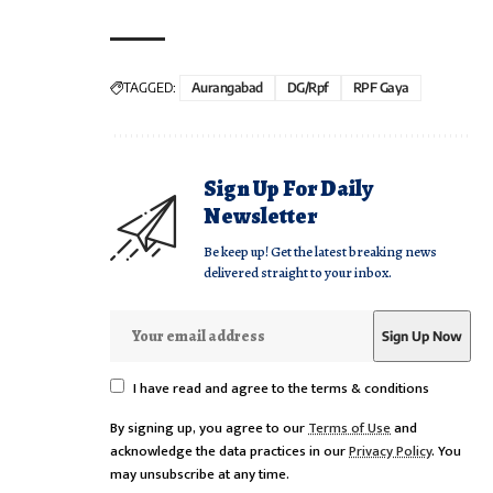
TAGGED:
Aurangabad
DG/Rpf
RPF Gaya
Sign Up For Daily
Newsletter
Be keep up! Get the latest breaking news
delivered straight to your inbox.
I have read and agree to the terms & conditions
By signing up, you agree to our
Terms of Use
and
acknowledge the data practices in our
Privacy Policy
. You
may unsubscribe at any time.