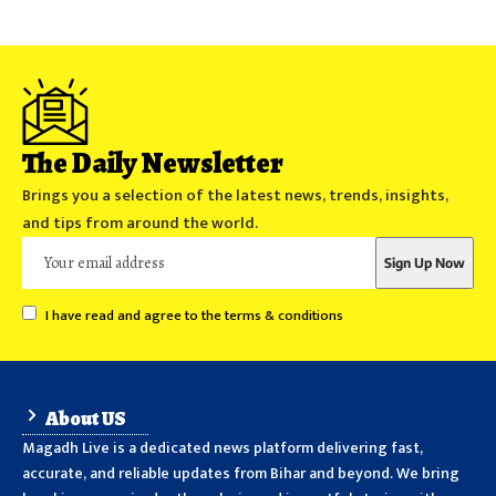
The Daily Newsletter
Brings you a selection of the latest news, trends, insights,
and tips from around the world.
I have read and agree to the terms & conditions
About US
Magadh Live is a dedicated news platform delivering fast,
accurate, and reliable updates from Bihar and beyond. We bring