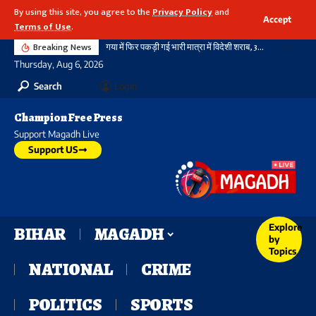
By using this site, you agree to the
Privacy Policy
and
Accept
Terms of Use
.
Breaking News
गया में फिर पकड़ी गई भारी मात्रा में विदेशी शराब, 3720 बोतल शराब के साथ दो तस्कर गिरफ्तार, नहीं थम रहा सिलसिला
Thursday, Aug 6, 2026
Search
Login
Champion Free Press
Support Magadh Live
Support US
Explore
BIHAR
MAGADH
by
Topics
NATIONAL
CRIME
POLITICS
SPORTS