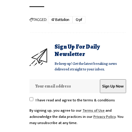
TAGGED:
47 Battalion
Crpf
Sign Up For Daily
Newsletter
Be keep up! Get the latest breaking news
delivered straight to your inbox.
I have read and agree to the terms & conditions
By signing up, you agree to our
Terms of Use
and
acknowledge the data practices in our
Privacy Policy
. You
may unsubscribe at any time.