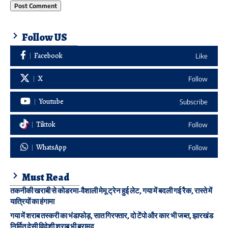
Follow US
Facebook
Like
X
Follow
Youtube
Subscribe
Tiktok
Follow
WhatsApp
Follow
Must Read
तकनीकी खराबी से कोडरमा-वैशाली मेमू ट्रेन हुई लेट, गया में बदली गई रैक, रास्ते में
यात्रियों का हंगामा
गया में शराब तस्करी का भंडाफोड़, सात गिरफ्तार, दो टेंपो और कार भी जब्त, झारखंड
निर्मित देसी विदेशी शराब भी बरामद