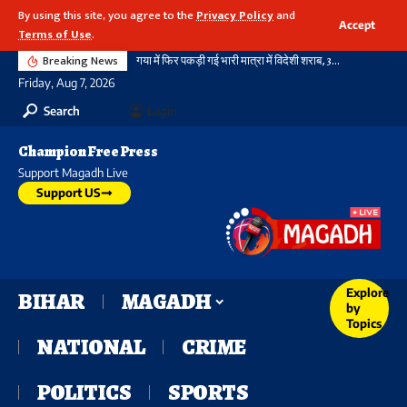
By using this site, you agree to the
Privacy Policy
and
Accept
Terms of Use
.
Breaking News
गया में फिर पकड़ी गई भारी मात्रा में विदेशी शराब, 3720 बोतल शराब के साथ दो तस्कर गिरफ्तार, नहीं थम रहा सिलसिला
Friday, Aug 7, 2026
Search
Login
Champion Free Press
Support Magadh Live
Support US
Explore
BIHAR
MAGADH
by
Topics
NATIONAL
CRIME
POLITICS
SPORTS