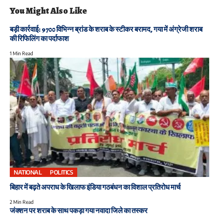
You Might Also Like
बड़ी कार्रवाई: 9700 विभिन्न ब्रांड के शराब के स्टीकर बरामद, गया में अंग्रेजी शराब
की रिफिलिंग का पर्दाफाश
1 Min Read
NATIONAL
POLITICS
बिहार में बढ़ते अपराध के खिलाफ इंडिया गठबंधन का विशाल प्रतिरोध मार्च
2 Min Read
जंक्शन पर शराब के साथ पकड़ा गया नवादा जिले का तस्कर