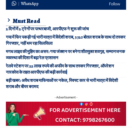
WhatsApp
Follow
Must Read
2 दिनों में 2 ट्रेनों पर पत्थरबाजी, आरपीएफ ने शुरू की जांच
गया में फिर पकड़ी गई भारी मात्रा में विदेशी शराब, 3720 बोतल शराब के साथ दो तस्कर
गिरफ्तार, नहीं थम रहा सिलसिला
मगध लाइव की मुहिम का असर: गया जंक्शन पर बनेगा शीतयुक्त शवगृह, सम्मानजनक
व्यवस्था की दिशा में बढ़ा रेल प्रशासन
रेलवे स्टेशन पर 22 लाख रुपये की अफीम के साथ तस्कर गिरफ्तार, ऑपरेशन
नारकोस के तहत आरपीएफ की बड़ी कार्रवाई
बड़ी खबर: अवैध शराब माफियाओं पर नकेल, स्विफ्ट कार से भारी मात्रा में विदेशी
शराब और बीयर बरामद
- Advertisement -