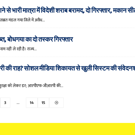
े से भारी मात्रा में विदेशी शराब बरामद, दो गिरफ्तार, मकान स
वब्रत मंडल गया जिले में अवैध…
ब्त, बोधगया का दो तस्कर गिरफ्तार
ाम नहीं ले रही है। राज्य…
करी की राह? सोशल मीडिया शिकायत से खुली सिस्टम की संवेद
े पर सुरक्षा को लेकर डर; आरपीएफ-जीआरपी की…
3
…
14
15