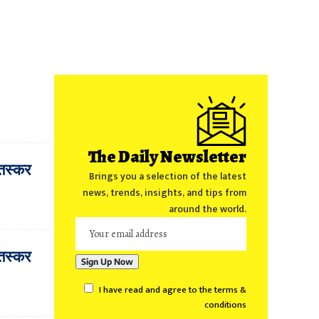
The Daily Newsletter
 तस्कर
Brings you a selection of the latest
news, trends, insights, and tips from
around the world.
 तस्कर
I have read and agree to the terms &
conditions