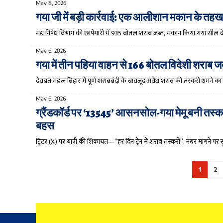
May 8, 2026
गया जी में बड़ी कार्रवाई: एक आलीशान मकान के तहखान
मद्य निषेध विभाग की छापेमारी में 935 बोतल शराब जब्त, मकान किया गया सील दे
May 6, 2026
गया में तीन पहिया वाहन से 166 बोतल विदेशी शराब ज
देवब्रत मंडल बिहार में पूर्ण शराबबंदी के बावजूद अवैध शराब की तस्करी थमने का न
May 6, 2026
ग्रैंडकॉर्ड पर ‘13545’ आसनसोल-गया मेमू बनी तस्
बहस
ट्विटर (X) पर यात्री की शिकायत—“हर दिन ट्रेन में शराब तस्करी”, नंबर मांगन
1
2