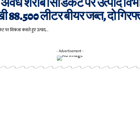
 में अवैध शराब सिंडिकेट पर उत्पाद वि
रखी 88.500 लीटर बीयर जब्त, दो गिरफ्
िकेट पर शिकंजा कसते हुए उत्पाद…
- Advertisement -