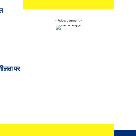
ील
- Advertisement -
नशीलता पर