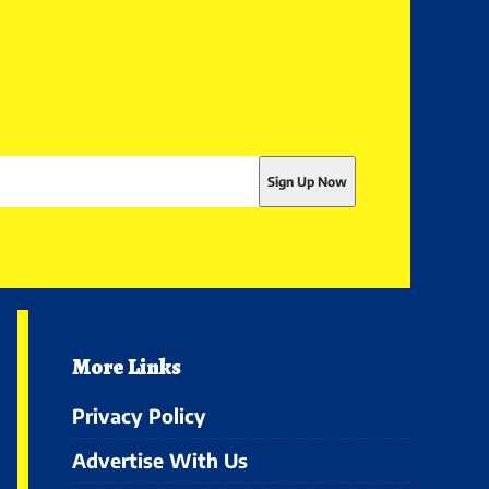
More Links
Privacy Policy
Advertise With Us