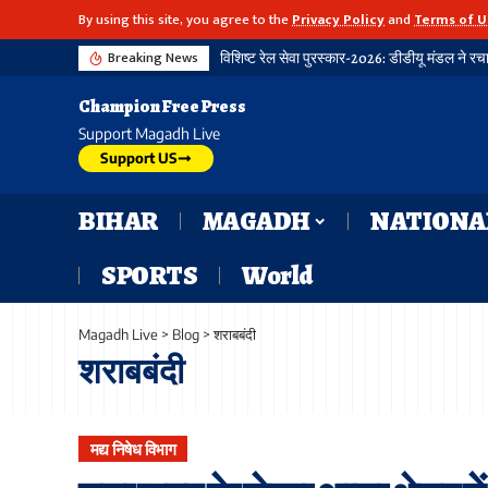
By using this site, you agree to the
Privacy Policy
and
Terms of U
Breaking News
विशिष्ट रेल सेवा पुरस्कार-2026: डीडीयू मंडल ने रच
Champion Free Press
Support Magadh Live
Support US
BIHAR
MAGADH
NATIONA
SPORTS
World
Magadh Live
>
Blog
>
शराबबंदी
शराबबंदी
मद्य निषेध विभाग