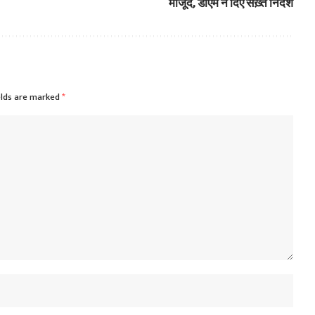
मौजूद, डीएम ने दिए सख़्त निर्देश
elds are marked
*