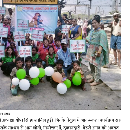
चे व स्टाफ
की अध्यक्षा गोपा सिन्हा शामिल हुईं। जिनके नेतृत्व में जागरूकता कार्यक्रम सह
े माध्यम से आम लोगों, नियोक्ताओं, दुकानदारों, वेंडरों आदि को अवगत