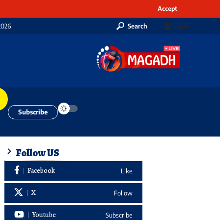
Accept
2026
Search
Login
Subscribe
Follow US
Facebook
Like
X
Follow
Youtube
Subscribe