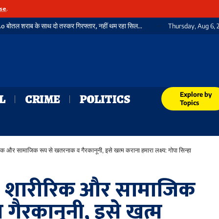
se
.
गया में फिर पकड़ी गई भारी मात्रा में विदेशी शराब, 3720 बोतल शराब के साथ दो तस्कर गिरफ्तार, नहीं थम रहा सिलसिला
Thursday, Aug 6, 
Explore by
L
CRIME
POLITICS
Topics
 और सामाजिक रूप से खतरनाक व गैरकानूनी, इसे खत्म कराना हमारा लक्ष्य: गोपा सिन्हा
, शारीरिक और सामाजिक
गैरकानूनी, इसे खत्म