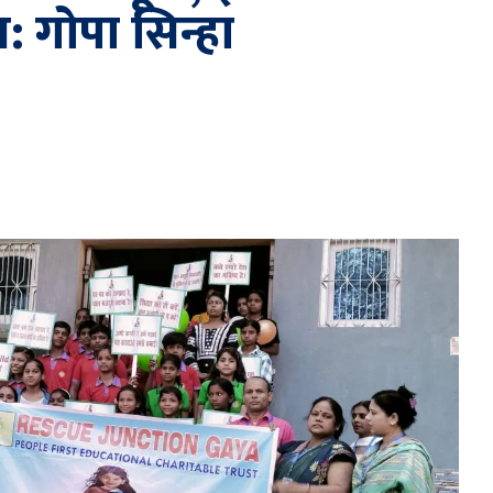
य: गोपा सिन्हा