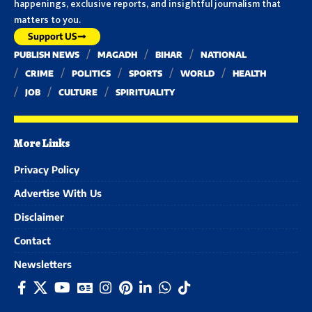
happenings, exclusive reports, and insightful journalism that
matters to you.
Support US
PUBLISH NEWS
MAGADH
BIHAR
NATIONAL
CRIME
POLITICS
SPORTS
WORLD
HEALTH
JOB
CULTURE
SPIRITUALITY
More Links
Privacy Policy
Advertise With Us
Disclaimer
Contact
Newsletters