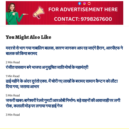
You Might Also Like
मदरसे से भाग गया नाबालिग बालक, कारण जानकर आप रह जाएंगे हैरान, आरपीएफ ने
बालक को किया बरामद
2 Min Read
रंजीत पासवान बने भाजपा अनुसूचित जाति मोर्चा के महामंत्री
1 Min Read
ढाई महीने के अंदर दुरंतो एक्स. में चोरी गए लाखों के बरामद सामान कैप्टन को लौटा
दिया गया, जताया आभार
5 Min Read
जरूरी खबर:बागेश्वरी रेलवे गुमटी आरओबी निर्माण: बड़े वाहनों की आवाजाही पर लगी
रोक, कलाली मोड़ पर लगाया गया हाई गेज
3 Min Read