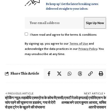
Be keep up! Get the latest breaking news
delivered straight to your inbox.
I have read and agree to the terms & conditions
By signing up, you agree to our
Terms of Use
and
acknowledge the data practices in our
Privacy Policy
. You
may unsubscribe at any time.
Share This Article
PREVIOUS ARTICLE
NEXT ARTICLE
ब्रेकिंग न्यूज़:महाबोधि एक्सप्रेस के कोच में
एससी/एसटी रेलवे इम्पलाई एसोसिएशन के
सांप रहने की सूचना पर हडकंप, गया से देरी
अध्यक्ष बने उदय कुमार आजाद, सचिव
से इस ट्रेन के खुलने की संभावना
आरपी पासवान