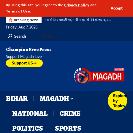
By using this site, you agree to the
Privacy Policy
and
Accept
Terms of Use
.
Breaking News
गया में फिर पकड़ी गई भारी मात्रा में विदेशी शराब, 3720 बोतल शराब के साथ दो तस्कर गिरफ्तार, नहीं थम रहा सिलसिला
Friday, Aug 7, 2026
Search
Login
Champion Free Press
Support Magadh Live
Support US
Explore
BIHAR
MAGADH
by
Topics
NATIONAL
CRIME
POLITICS
SPORTS