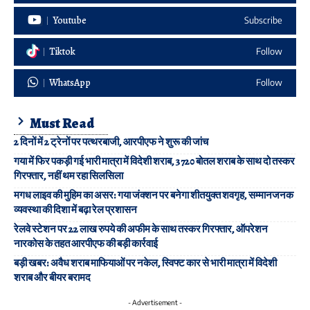
Youtube
Subscribe
Tiktok
Follow
WhatsApp
Follow
Must Read
2 दिनों में 2 ट्रेनों पर पत्थरबाजी, आरपीएफ ने शुरू की जांच
गया में फिर पकड़ी गई भारी मात्रा में विदेशी शराब, 3720 बोतल शराब के साथ दो तस्कर
गिरफ्तार, नहीं थम रहा सिलसिला
मगध लाइव की मुहिम का असर: गया जंक्शन पर बनेगा शीतयुक्त शवगृह, सम्मानजनक
व्यवस्था की दिशा में बढ़ा रेल प्रशासन
रेलवे स्टेशन पर 22 लाख रुपये की अफीम के साथ तस्कर गिरफ्तार, ऑपरेशन
नारकोस के तहत आरपीएफ की बड़ी कार्रवाई
बड़ी खबर: अवैध शराब माफियाओं पर नकेल, स्विफ्ट कार से भारी मात्रा में विदेशी
शराब और बीयर बरामद
- Advertisement -