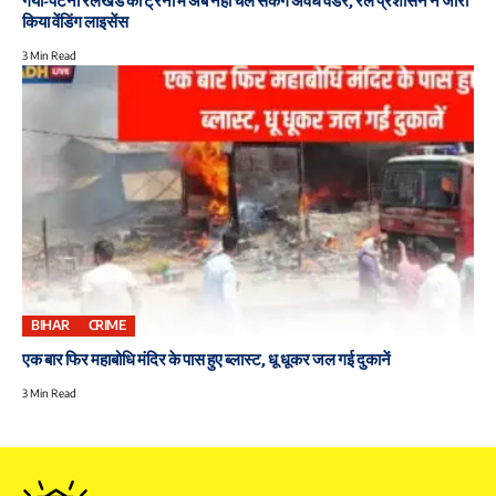
गया-पटना रेलखंड की ट्रेनों में अब नहीं चल सकेंगे अवैध वेंडर, रेल प्रशासन ने जारी
किया वेंडिंग लाइसेंस
3 Min Read
BIHAR
CRIME
एक बार फिर महाबोधि मंदिर के पास हुए ब्लास्ट, धू धूकर जल गई दुकानें
3 Min Read