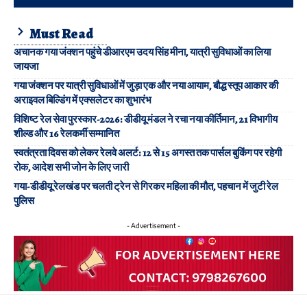
Must Read
अचानक गया जंक्शन पहुंचे डीआरएम उदय सिंह मीना, यात्री सुविधाओं का लिया
जायजा
गया जंक्शन पर यात्री सुविधाओं में जुड़ा एक और नया आयाम, बौद्ध स्तूप आकार की
अराइवल बिल्डिंग में एक्सलेटर का शुभारंभ
विशिष्ट रेल सेवा पुरस्कार-2026: डीडीयू मंडल ने रचा नया कीर्तिमान, 21 विभागीय
शील्ड और 16 रेलकर्मी सम्मानित
स्वतंत्रता दिवस को लेकर रेलवे अलर्ट: 12 से 15 अगस्त तक पार्सल बुकिंग पर रहेगी
रोक, आदेश सभी जोन के लिए जारी
गया-डीडीयू रेलखंड पर चलती ट्रेन से गिरकर महिला की मौत, पहचान में जुटी रेल
पुलिस
- Advertisement -