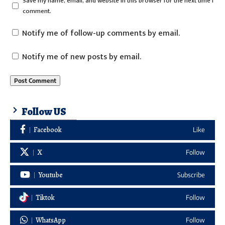
Save my name, email, and website in this browser for the next time I
comment.
Notify me of follow-up comments by email.
Notify me of new posts by email.
Follow US
Facebook
Like
X
Follow
Youtube
Subscribe
Tiktok
Follow
WhatsApp
Follow