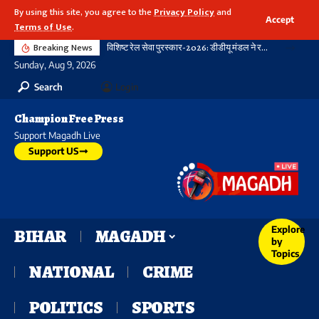
By using this site, you agree to the
Privacy Policy
and
Accept
Terms of Use
.
Breaking News
विशिष्ट रेल सेवा पुरस्कार-2026: डीडीयू मंडल ने रचा नया कीर्तिमान, 21 विभागीय शील्ड और 16 रेलकर्मी सम्मानित
Sunday, Aug 9, 2026
Search
Login
Champion Free Press
Support Magadh Live
Support US
Explore
BIHAR
MAGADH
by
Topics
NATIONAL
CRIME
POLITICS
SPORTS