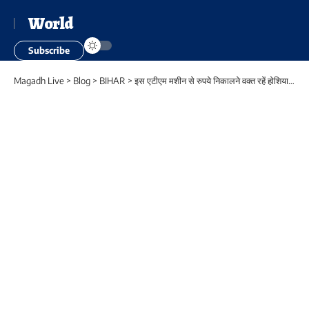
World
Subscribe
Magadh Live
>
Blog
>
BIHAR
>
इस एटीएम मशीन से रुपये निकालने वक्त रहें होशियार, नहीं तो आप भी सेवानिवृत्त कर्मचारी की तरह हो सकते हैं शिकार