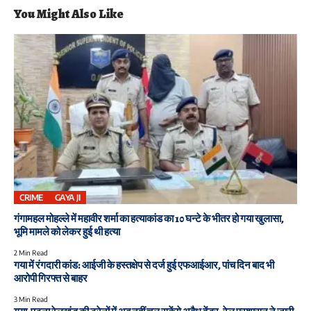
You Might Also Like
CRIME
GAYA JI
गंगामहल मोहल्ले में महावीर शर्मा का हत्याकांड का 10 घन्टे के भीतर हो गया खुलासा,
भूमि मामले को लेकर हुई थी हत्या
2 Min Read
गया में रंगदारी कांड: आईजी के हस्तक्षेप से दर्ज हुई एफआईआर, पांच दिन बाद भी
आरोपी गिरफ्त से बाहर
3 Min Read