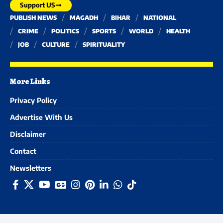
Support US
PUBLISH NEWS
MAGADH
BIHAR
NATIONAL
CRIME
POLITICS
SPORTS
WORLD
HEALTH
JOB
CULTURE
SPIRITUALITY
More Links
Privacy Policy
Advertise With Us
Disclaimer
Contact
Newsletters