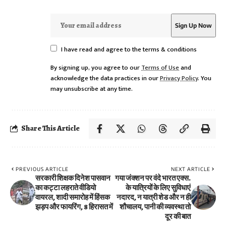
I have read and agree to the terms & conditions
By signing up, you agree to our
Terms of Use
and
acknowledge the data practices in our
Privacy Policy
. You
may unsubscribe at any time.
Share This Article
PREVIOUS ARTICLE
NEXT ARTICLE
सरकारी शिक्षक दिनेश पासवान
गया जंक्शन पर वंदे भारत एक्स.
का कट्टा लहराते वीडियो
के यात्रियों के लिए सुविधाएं
वायरल, शादी समारोह में हिंसक
नदारद, न यात्री शेड और न ही
झड़प और फायरिंग, 8 हिरासत में
शौचालय, पानी की व्यवस्था तो
दूर की बात