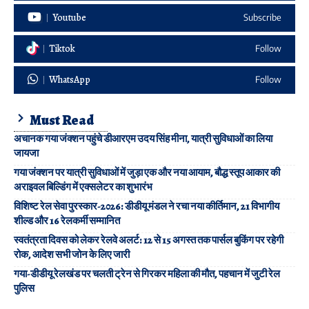
Youtube
Subscribe
Tiktok
Follow
WhatsApp
Follow
Must Read
अचानक गया जंक्शन पहुंचे डीआरएम उदय सिंह मीना, यात्री सुविधाओं का लिया
जायजा
गया जंक्शन पर यात्री सुविधाओं में जुड़ा एक और नया आयाम, बौद्ध स्तूप आकार की
अराइवल बिल्डिंग में एक्सलेटर का शुभारंभ
विशिष्ट रेल सेवा पुरस्कार-2026: डीडीयू मंडल ने रचा नया कीर्तिमान, 21 विभागीय
शील्ड और 16 रेलकर्मी सम्मानित
स्वतंत्रता दिवस को लेकर रेलवे अलर्ट: 12 से 15 अगस्त तक पार्सल बुकिंग पर रहेगी
रोक, आदेश सभी जोन के लिए जारी
गया-डीडीयू रेलखंड पर चलती ट्रेन से गिरकर महिला की मौत, पहचान में जुटी रेल
पुलिस