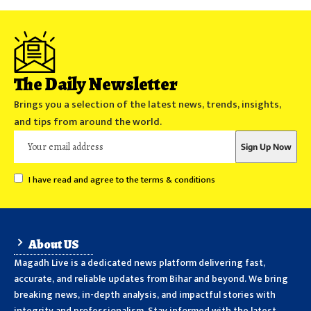
The Daily Newsletter
Brings you a selection of the latest news, trends, insights,
and tips from around the world.
I have read and agree to the terms & conditions
About US
Magadh Live is a dedicated news platform delivering fast,
accurate, and reliable updates from Bihar and beyond. We bring
breaking news, in-depth analysis, and impactful stories with
integrity and professionalism. Stay informed with the latest