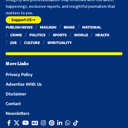
happenings, exclusive reports, and insightful journalism that
matters to you.
Support US
PUBLISH NEWS
MAGADH
BIHAR
NATIONAL
CRIME
POLITICS
SPORTS
WORLD
HEALTH
JOB
CULTURE
SPIRITUALITY
More Links
Privacy Policy
Advertise With Us
Disclaimer
Contact
Newsletters