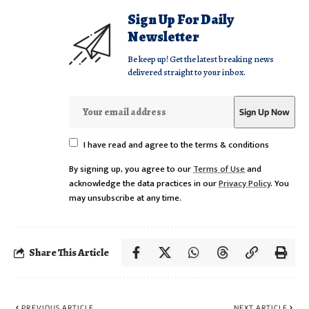
Sign Up For Daily
Newsletter
Be keep up! Get the latest breaking news
delivered straight to your inbox.
I have read and agree to the terms & conditions
By signing up, you agree to our
Terms of Use
and
acknowledge the data practices in our
Privacy Policy
. You
may unsubscribe at any time.
Share This Article
PREVIOUS ARTICLE
NEXT ARTICLE