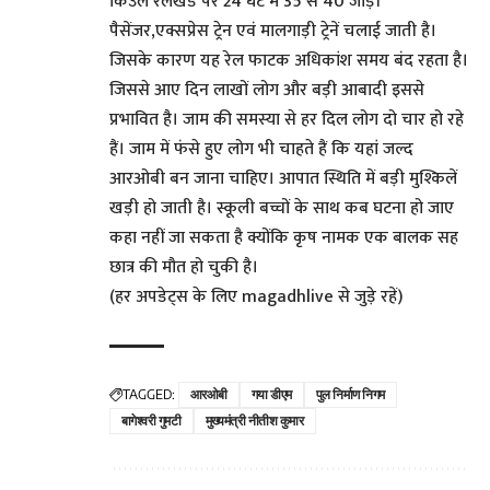
किउल रेलखंड पर 24 घंटे में 35 से 40 जोड़ी
पैसेंजर,एक्सप्रेस ट्रेन एवं मालगाड़ी ट्रेनें चलाई जाती है।
जिसके कारण यह रेल फाटक अधिकांश समय बंद रहता है।
जिससे आए दिन लाखों लोग और बड़ी आबादी इससे
प्रभावित है। जाम की समस्या से हर दिल लोग दो चार हो रहे
हैं। जाम में फंसे हुए लोग भी चाहते हैं कि यहां जल्द
आरओबी बन जाना चाहिए। आपात स्थिति में बड़ी मुश्किलें
खड़ी हो जाती है। स्कूली बच्चों के साथ कब घटना हो जाए
कहा नहीं जा सकता है क्योंकि कृष नामक एक बालक सह
छात्र की मौत हो चुकी है।
(हर अपडेट्स के लिए magadhlive से जुड़े रहें)
TAGGED:
आरओबी
गया डीएम
पुल निर्माण निगम
बागेश्वरी गुमटी
मुख्यमंत्री नीतीश कुमार