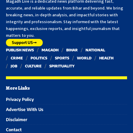
Magadh Live is a dedicated news platform delivering fast,
accurate, and reliable updates from Bihar and beyond. We bring
breaking news, in-depth analysis, and impactful stories with
integrity and professionalism. Stay informed with the latest
happenings, exclusive reports, and insightful journalism that
matters to you.
Support US
PUBLISH NEWS
MAGADH
BIHAR
NATIONAL
CRIME
POLITICS
SPORTS
WORLD
HEALTH
JOB
CULTURE
SPIRITUALITY
More Links
Privacy Policy
Advertise With Us
Disclaimer
Contact