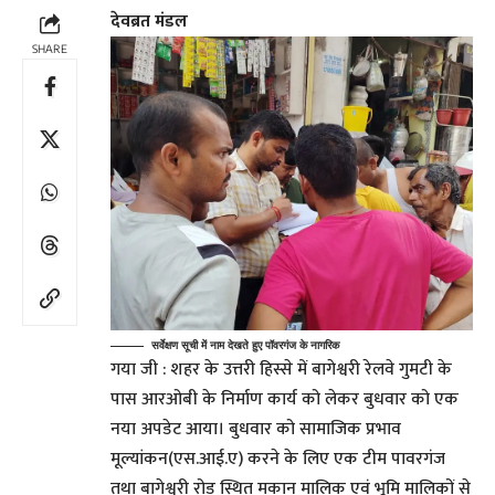
देवब्रत मंडल
SHARE
सर्वेक्षण सूची में नाम देखते हुए पॉवरगंज के नागरिक
गया जी : शहर के उत्तरी हिस्से में बागेश्वरी रेलवे गुमटी के
पास आरओबी के निर्माण कार्य को लेकर बुधवार को एक
नया अपडेट आया। बुधवार को सामाजिक प्रभाव
मूल्यांकन(एस.आई.ए) करने के लिए एक टीम पावरगंज
तथा बागेश्वरी रोड स्थित मकान मालिक एवं भूमि मालिकों से