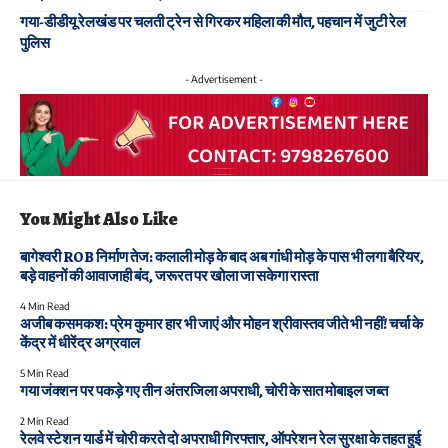
गया-डीडीयू रेलखंड पर चलती ट्रेन से गिरकर महिला की मौत, पहचान में जुटी रेल
पुलिस
- Advertisement -
You Might Also Like
बागेश्वरी ROB निर्माण तेज: कलाली मोड़ के बाद अब गांधी मोड़ के पास भी लगा बैरियर,
बड़े वाहनों की आवाजाही बंद, जरूरत पर खोला जा सकेगा रास्ता
4 Min Read
अजीब कसमकश: प्रेम कुमार हार भी जाएं और मोहन श्रीवास्तव जीते भी नहीं! चर्चा के
केंद्र में धीरेंद्र अग्रवाल
5 Min Read
गया जंक्शन पर पकड़े गए तीन अंतरजिला अपराधी, चोरी के सात मोबाइल जब्त
2 Min Read
रेलवे स्टेशन यार्ड में चोरी करते दो अपराधी गिरफ्तार, ऑपरेशन रेल सुरक्षा के तहत हुई