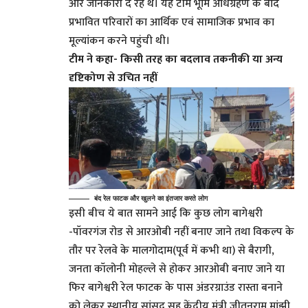
और जानकारी दे रहे थे। यह टीम भूमि अधिग्रहण के बाद
प्रभावित परिवारों का आर्थिक एवं सामाजिक प्रभाव का
मूल्यांकन करने पहुंची थी।
टीम ने कहा- किसी तरह का बदलाव तकनीकी या अन्य
दृष्टिकोण से उचित नहीं
बंद रेल फाटक और खुलने का इंतजार करते लोग
इसी बीच ये बात सामने आई कि कुछ लोग बागेश्वरी
-पॉवरगंज रोड से आरओबी नहीं बनाए जाने तथा विकल्प के
तौर पर रेलवे के मालगोदाम(पूर्व में कभी था) से बैरागी,
जनता कॉलोनी मोहल्ले से होकर आरओबी बनाए जाने या
फिर बागेश्वरी रेल फाटक के पास अंडरग्राउंड रास्ता बनाने
को लेकर स्थानीय सांसद सह केंद्रीय मंत्री जीतनराम मांझी