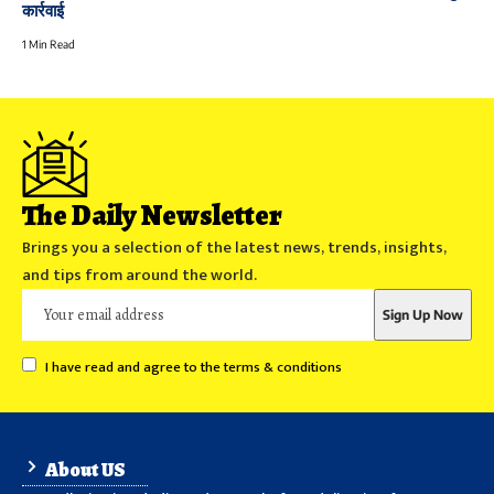
कार्रवाई
1 Min Read
The Daily Newsletter
Brings you a selection of the latest news, trends, insights,
and tips from around the world.
I have read and agree to the terms & conditions
About US