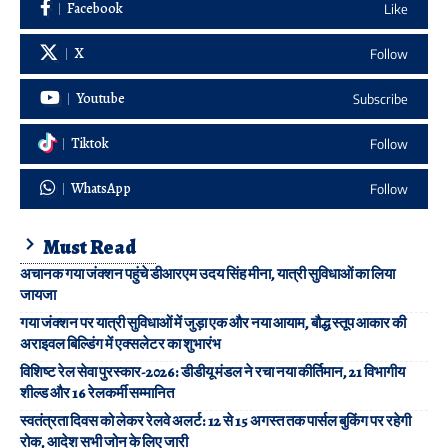
Facebook
Like
X
Follow
Youtube
Subscribe
Tiktok
Follow
WhatsApp
Follow
Must Read
अचानक गया जंक्शन पहुंचे डीआरएम उदय सिंह मीना, यात्री सुविधाओं का लिया
जायजा
गया जंक्शन पर यात्री सुविधाओं में जुड़ा एक और नया आयाम, बौद्ध स्तूप आकार की
अराइवल बिल्डिंग में एक्सलेटर का शुभारंभ
विशिष्ट रेल सेवा पुरस्कार-2026: डीडीयू मंडल ने रचा नया कीर्तिमान, 21 विभागीय
शील्ड और 16 रेलकर्मी सम्मानित
स्वतंत्रता दिवस को लेकर रेलवे अलर्ट: 12 से 15 अगस्त तक पार्सल बुकिंग पर रहेगी
रोक, आदेश सभी जोन के लिए जारी