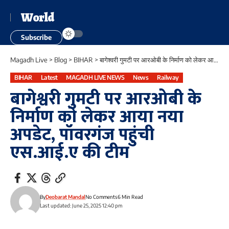
World
Subscribe
Magadh Live
>
Blog
>
BIHAR
>
बागेश्वरी गुमटी पर आरओबी के निर्माण को लेकर आया नया अपडेट, पॉवरगंज पहुंची एस.आई.ए की टीम
BIHAR
Latest
MAGADH LIVE NEWS
News
Railway
बागेश्वरी गुमटी पर आरओबी के
निर्माण को लेकर आया नया
अपडेट, पॉवरगंज पहुंची
एस.आई.ए की टीम
By
Deobarat Mandal
No Comments
6 Min Read
Last updated: June 25, 2025 12:40 pm