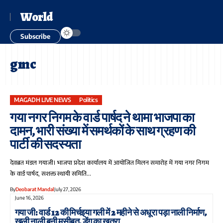
World
Subscribe
gmc
MAGADH LIVE NEWS
Politics
गया नगर निगम के वार्ड पार्षद ने थामा भाजपा का
दामन, भारी संख्या में समर्थकों के साथ ग्रहण की
पार्टी की सदस्यता
देवब्रत मंडल गयाजी। भाजपा प्रदेश कार्यालय में आयोजित मिलन समारोह में गया नगर निगम
के वार्ड पार्षद, सशक्त स्थायी समिति…
By
Deobarat Mandal
July 27, 2026
June 16, 2026
गया जी: वार्ड 12 की मिर्चइया गली में 2 महीने से अधूरा पड़ा नाली निर्माण,
खुली नाली बनी मुसीबत, डेंगू का खतरा