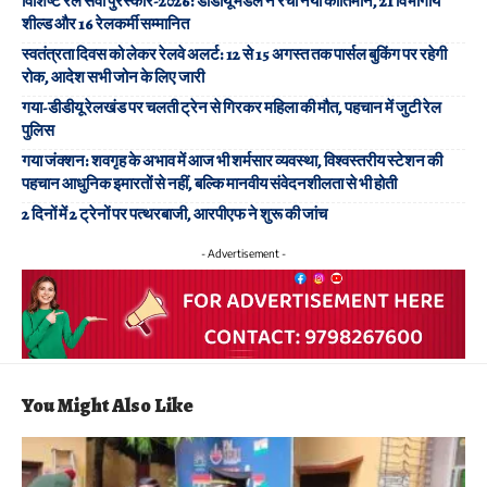
विशिष्ट रेल सेवा पुरस्कार-2026: डीडीयू मंडल ने रचा नया कीर्तिमान, 21 विभागीय
शील्ड और 16 रेलकर्मी सम्मानित
स्वतंत्रता दिवस को लेकर रेलवे अलर्ट: 12 से 15 अगस्त तक पार्सल बुकिंग पर रहेगी
रोक, आदेश सभी जोन के लिए जारी
गया-डीडीयू रेलखंड पर चलती ट्रेन से गिरकर महिला की मौत, पहचान में जुटी रेल
पुलिस
गया जंक्शन: शवगृह के अभाव में आज भी शर्मसार व्यवस्था, विश्वस्तरीय स्टेशन की
पहचान आधुनिक इमारतों से नहीं, बल्कि मानवीय संवेदनशीलता से भी होती
2 दिनों में 2 ट्रेनों पर पत्थरबाजी, आरपीएफ ने शुरू की जांच
- Advertisement -
You Might Also Like