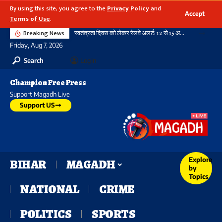
By using this site, you agree to the
Privacy Policy
and
Accept
Terms of Use
.
Breaking News
स्वतंत्रता दिवस को लेकर रेलवे अलर्ट: 12 से 15 अगस्त तक पार्सल बुकिंग पर रहेगी रोक, आदेश सभी जोन के लिए जारी
Friday, Aug 7, 2026
Search
Login
Champion Free Press
Support Magadh Live
Support US
Explore
BIHAR
MAGADH
by
Topics
NATIONAL
CRIME
POLITICS
SPORTS