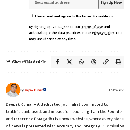
I have read and agree to the terms & conditions
By signing up, you agree to our
Terms of Use
and
acknowledge the data practices in our
Privacy Policy
. You
may unsubscribe at any time.
Share This Article
By
Deepak Kumar
Follow:
Deepak Kumar – A dedicated journalist committed to
truthful, unbiased, and impactful reporting. I am the Founder
and Director of Magadh Live news website, where every piece
of news is presented with accuracy and integrity. Our mission