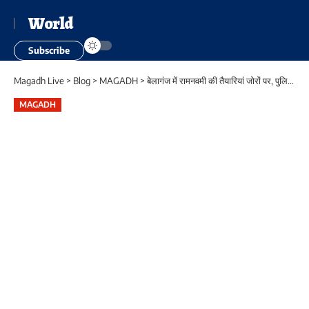
World
Subscribe
Magadh Live
>
Blog
>
MAGADH
>
बेलागंज में रामनवमी की तैयारियां जोरों पर, पुलिस ने निकाला फ्लैग मार्च
MAGADH