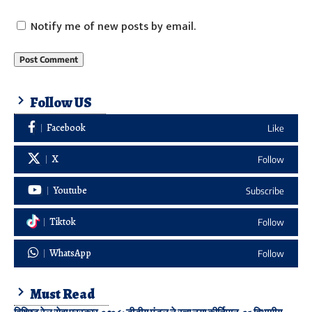
Notify me of new posts by email.
Follow US
Facebook
Like
X
Follow
Youtube
Subscribe
Tiktok
Follow
WhatsApp
Follow
Must Read