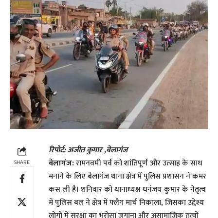
रिपोर्ट: अजीत कुमार ,बेलागंज
बेलागंज:
रामनवमी पर्व को शांतिपूर्ण और उत्साह के साथ
SHARE
मनाने के लिए बेलागंज थाना क्षेत्र में पुलिस प्रशासन ने कमर
कस ली है। शनिवार को थानाध्यक्ष धनंजय कुमार के नेतृत्व
में पुलिस बल ने क्षेत्र में फ्लैग मार्च निकाला, जिसका उद्देश्य
लोगों में सुरक्षा का भरोसा जगाना और असामाजिक तत्वों