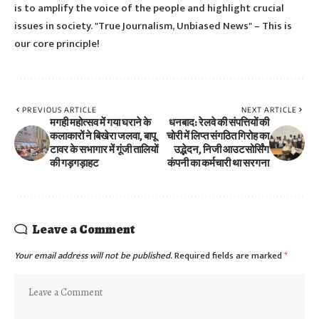
is to amplify the voice of the people and highlight crucial
issues in society. "True Journalism, Unbiased News" – This is
our core principle!
PREVIOUS ARTICLE
NEXT ARTICLE
मगही महोत्सव में गया घराने के
धनबाद: रेलवे की संपत्तियों की
कलाकारों ने बिखेरा जलवा, बापू
चोरी में लिप्त संगठित गिरोह का
टावर के सभागार में गूंजी तालियों
उद्भेदन, निजी आउटसोर्सिंग
की गड़गड़ाहट
कंपनी का कर्मचारी था सरगना
Leave a Comment
Your email address will not be published.
Required fields are marked
*