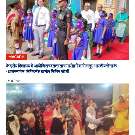
MAGADH
केंद्रीय विद्यालय में आयोजित स्वतंत्रता समारोह में शामिल हुए भारतीय सेना के
‘आयरन मैन’ लेफ्टिनेंट कर्नल नितिन जोशी
1 Min Read