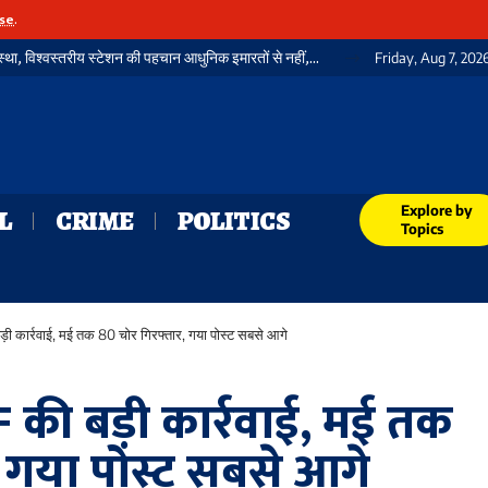
se
.
गया जंक्शन: शवगृह के अभाव में आज भी शर्मसार व्यवस्था, विश्वस्तरीय स्टेशन की पहचान आधुनिक इमारतों से नहीं, बल्कि मानवीय संवेदनशीलता से भी होती
Friday, Aug 7, 202
Explore by
L
CRIME
POLITICS
Topics
ी कार्रवाई, मई तक 80 चोर गिरफ्तार, गया पोस्ट सबसे आगे
 की बड़ी कार्रवाई, मई तक
 गया पोस्ट सबसे आगे