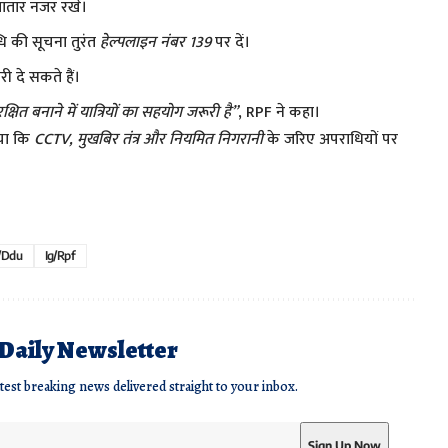
गातार नजर रखें।
धि की सूचना तुरंत
हेल्पलाइन नंबर 139
पर दें।
 दे सकते हैं।
षित बनाने में यात्रियों का सहयोग जरूरी है”
, RPF ने कहा।
िया कि
CCTV, मुखबिर तंत्र और नियमित निगरानी
के जरिए अपराधियों पर
/ddu
Ig/rpf
 Daily Newsletter
atest breaking news delivered straight to your inbox.