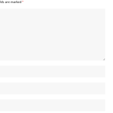
elds are marked
*