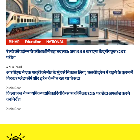
BIHAR
Education
NATIONAL
रेलवे की पदोन्नति परीक्षाओं में बड़ा बदलाव: अब RRB कराएगा केंद्रीयकृत CBT
परीक्षा
4 Min Read
आरपीएफ ने एक यात्री को मौत के मुंह से निकाल लिया, चलती ट्रेन में चढ़ने के क्रम में
गिरकर प्लेटफॉर्म और ट्रेन के बीच रहा था घिसटा
2 Min Read
जिला जज ने न्याययिक पदाधिकारियों के साथ की बैठक CIS पर डेटा अपलोड करने
का निर्देश
2 Min Read