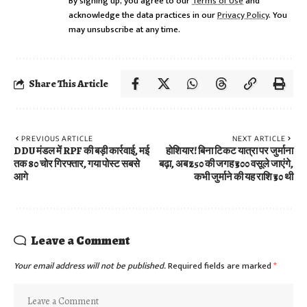
By signing up, you agree to our
Terms of Use
and
acknowledge the data practices in our
Privacy Policy
. You
may unsubscribe at any time.
Share This Article
PREVIOUS ARTICLE
NEXT ARTICLE
DDU मंडल में RPF की बड़ी कार्रवाई, मई
होशियार! बिना टिकट यात्रा पर जुर्माना
तक 80 चोर गिरफ्तार, गया पोस्ट सबसे
बढ़ा, अब ₹250 की जगह ₹500 वसूले जाएंगे,
आगे
कभी जुर्माने की यह राशि ₹50 थी
Leave a Comment
Your email address will not be published.
Required fields are marked
*