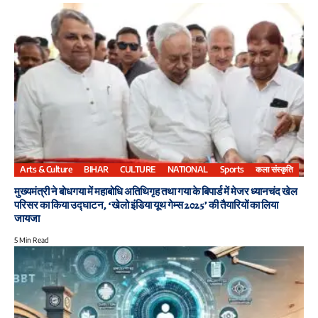
Arts & Culture
BIHAR
CULTURE
NATIONAL
Sports
कला संस्कृति
मुख्यमंत्री ने बोधगया में महाबोधि अतिथिगृह तथा गया के बिपार्ड में मेजर ध्यानचंद खेल
परिसर का किया उद्घाटन, ‘खेलो इंडिया यूथ गेम्स 2025’ की तैयारियों का लिया
जायजा
5 Min Read