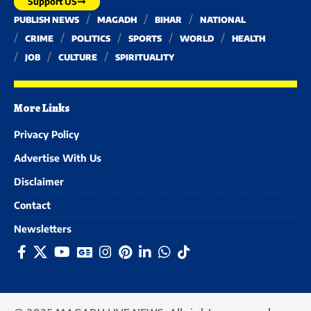
Support US
PUBLISH NEWS
MAGADH
BIHAR
NATIONAL
CRIME
POLITICS
SPORTS
WORLD
HEALTH
JOB
CULTURE
SPIRITUALITY
More Links
Privacy Policy
Advertise With Us
Disclaimer
Contact
Newsletters