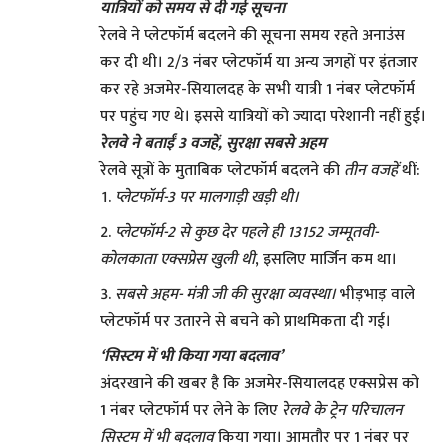
यात्रियों को समय से दी गई सूचना
रेलवे ने प्लेटफॉर्म बदलने की सूचना समय रहते अनाउंस
कर दी थी। 2/3 नंबर प्लेटफॉर्म या अन्य जगहों पर इंतजार
कर रहे अजमेर-सियालदह के सभी यात्री 1 नंबर प्लेटफॉर्म
पर पहुंच गए थे। इससे यात्रियों को ज्यादा परेशानी नहीं हुई।
रेलवे ने बताईं 3 वजहें, सुरक्षा सबसे अहम
रेलवे सूत्रों के मुताबिक प्लेटफॉर्म बदलने की
तीन वजहें
थीं:
प्लेटफॉर्म-3 पर मालगाड़ी खड़ी थी।
प्लेटफॉर्म-2 से कुछ देर पहले ही 13152 जम्मूतवी-
कोलकाता एक्सप्रेस खुली थी
, इसलिए मार्जिन कम था।
सबसे अहम- मंत्री जी की सुरक्षा व्यवस्था।
भीड़भाड़ वाले
प्लेटफॉर्म पर उतारने से बचने को प्राथमिकता दी गई।
‘सिस्टम में भी किया गया बदलाव’
अंदरखाने की खबर है कि अजमेर-सियालदह एक्सप्रेस को
1 नंबर प्लेटफॉर्म पर लेने के लिए
रेलवे के ट्रेन परिचालन
सिस्टम में भी बदलाव
किया गया। आमतौर पर 1 नंबर पर