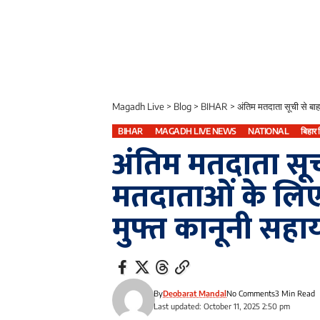
Magadh Live
>
Blog
>
BIHAR
>
अंतिम मतदाता सूची से बा
BIHAR
MAGADH LIVE NEWS
NATIONAL
बिहार
अंतिम मतदाता सू
मतदाताओं के लिए
मुफ्त कानूनी सहाय
By
Deobarat Mandal
No Comments
3 Min Read
Last updated: October 11, 2025 2:50 pm