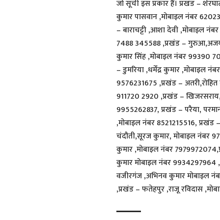
जो सूची इस प्रकार हैं। प्रखंड – श
कुमार पासवान ,मोबाइल नंबर 6202
– बाराचट्टी ,आशा देवी ,मोबाइल नंब
7488 345588 ,प्रखंड – गुरुआ,अजय
कुमार सिंह ,मोबाइल नंबर 99390 70
– डुमरिया ,धर्मेंद्र कुमार ,मोबाइल न
9576231675 ,प्रखंड – अतरी,रोहित 
911720 2920 ,प्रखंड – खिजरसराय,
9955262837, प्रखंड – परैया, परमा
,मोबाइल नंबर 8521215516, प्रखंड –
चंदौती,सूरज कुमार, मोबाइल नंबर 
कुमार ,मोबाइल नंबर 7979972074,प्
कुमार मोबाइल नंबर 9934297964 ,प्
वजीरगंज ,अभिनव कुमार मोबाइल नंब
,प्रखंड – फतेहपुर ,राजू रविदास ,म