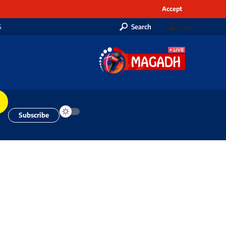
Accept
6
Search
Login
Subscribe