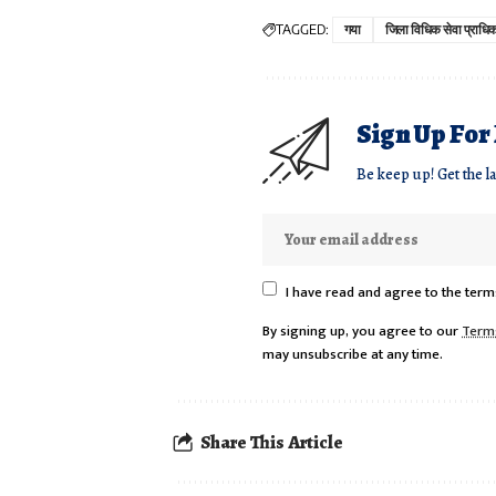
TAGGED:
गया
जिला विधिक सेवा प्राधि
Sign Up For
Be keep up! Get the l
I have read and agree to the term
By signing up, you agree to our
Term
may unsubscribe at any time.
Share This Article