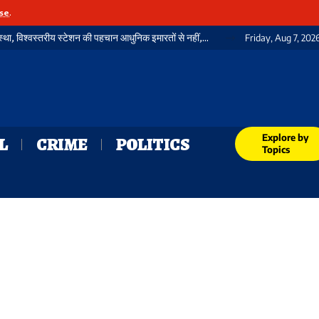
se
.
गया जंक्शन: शवगृह के अभाव में आज भी शर्मसार व्यवस्था, विश्वस्तरीय स्टेशन की पहचान आधुनिक इमारतों से नहीं, बल्कि मानवीय संवेदनशीलता से भी होती
Friday, Aug 7, 202
Explore by
L
CRIME
POLITICS
Topics