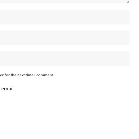
er for the next time I comment.
 email.