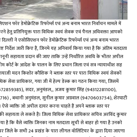
िएशन फॉर डेमोक्रेटिक रिफॉर्म्स एवं अन्य बनाम भारत निर्वाचन मामले में
 हेतु प्रतिनियुक्त पारा विधिक स्वयं सेवक एवं पैनल अधिवक्ता आपको
ी दिल्ली ने एसोसिएशन फॉर डेमोक्रेटिक रिफॉर्म्स एवं अन्य बनाम भारत
ष्ट निर्देश जारी किए हैं, जिनमे यह अनिवार्य किया गया है कि अंतिम मतदाता
 कानूनी सहायता प्रदान की जाए ताकि उन्हें निर्धारित अवधि के भीतर अपील
रीम कोर्ट के आदेश के पालन के लिए प्रधान जिला एवं सत्र न्यायाधीश सह
, गयाजी मदन किशोर कौशिक ने ब्लाक स्तर पर पारा विधिक स्वयं सेवकों
धिक सेवा प्राधिकार, गया जी में हेल्प डेस्क का गठन किया गया, जिसमें
(9572859385), सदर, अनुमंडल,, अजय कुमार सिंह (94312281100),
16) , बथानी अनुमंडल, सुनील कुमार अग्रवाल (9470603754), शेरघाटी
। ऐसे व्यक्ति जो अपील दायर करना चाहते हैं अपने ब्लाक स्तर पर
ों की सहायता ले सकते हैं। जिला विधिक सेवा प्राधिकार सचिव अरविंद कुमार
ा है कि वैसे व्यक्ति जिनका नाम मतदाता सूची से बाहर हो गया है उनको
पर जिले के सभी 24 प्रखंड के पारा लीगल वॉलिंटियर के द्वारा दिया जाएगा