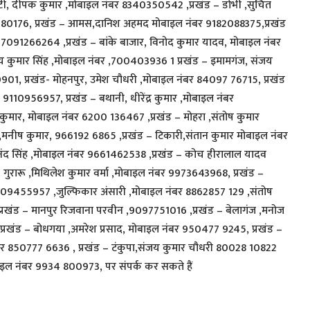
ेरघाटी, दीपक कुमार ,मोबाइल नंबर 8340350542 ,प्रखंड – डोभी ,सुचित
380176, प्रखंड – आमस,दानिश अहमद मोबाइल नंबर 9182088375,प्रखंड
र 7091266264 ,प्रखंड – बांके बाजार, विनोद कुमार यादव, मोबाइल नंबर
 कुमार सिंह ,मोबाइल नंबर ,700403936 1 प्रखंड – इमामगंज, संजय
901, प्रखंड- मोहनपुर, उमेश चौधरी ,मोबाइल नंबर 84097 76715, प्रखंड
ंबर 9110956957, प्रखंड – बथानी, धीरेंद्र कुमार ,मोबाइल नंबर
कुमार, मोबाइल नंबर 6200 136467 ,प्रखंड – मोहरा ,संतोष कुमार
मनीष कुमार, 966192 6865 ,प्रखंड – टिकारी,संतान कुमार मोबाइल नंबर
नंद सिंह ,मोबाइल नंबर 9661462538 ,प्रखंड – कोच हीरालाल यादव
 गुरारू ,मिथिलेश कुमार वर्मा ,मोबाइल नंबर 9973643968, प्रखंड –
9709455957 ,जुल्फिकार अंसारी ,मोबाइल नंबर 8862857 129 ,संतोष
रखंड – मानपुर रिजवाना परवीन ,9097751016 ,प्रखंड – बेलागंज ,मनोज
रखंड – बोधगया ,अमरेश प्रसाद, मोबाइल नंबर 950477 9245, प्रखंड –
र 850777 6636 , प्रखंड – टंकुपा,संजय कुमार चौधरी 80028 10822
ोबाइल नंबर 9934 800973, पर संपर्क कर सकते हैं